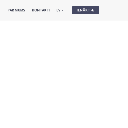
PAR MUMS
KONTAKTI
LV
IENĀKT