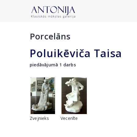
Porcelāns
Poluikēviča Taisa
piedāvājumā 1 darbs
Zvejnieks
Vecenīte