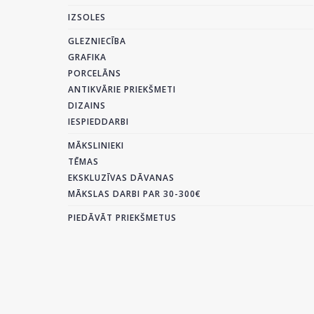
IZSOLES
GLEZNIECĪBA
GRAFIKA
PORCELĀNS
ANTIKVĀRIE PRIEKŠMETI
DIZAINS
IESPIEDDARBI
MĀKSLINIEKI
TĒMAS
EKSKLUZĪVAS DĀVANAS
MĀKSLAS DARBI PAR 30-300€
PIEDĀVĀT PRIEKŠMETUS