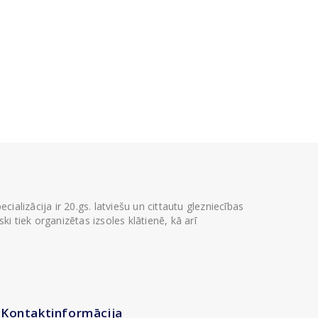
ializācija ir 20.gs. latviešu un cittautu glezniecības
i tiek organizētas izsoles klātienē, kā arī
Kontaktinformācija