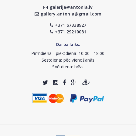
galerija@antonia.lv
gallery.antonia@gmail.com
+371 67338927
+371 29210081
Darba laiks:
Pirmdiena - piektdiena: 10:00 - 18:00
Sestdiena: pēc vienošanās
Svētdiena: brīvs