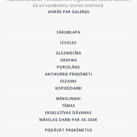
kā arī vairākdienu izsoles internetā.
VAIRĀK PAR GALERIJU
SĀKUMLAPA
IZSOLES
GLEZNIECĪBA
GRAFIKA
PORCELĀNS
ANTIKVĀRIE PRIEKŠMETI
DIZAINS
IESPIEDDARBI
MĀKSLINIEKI
TĒMAS
EKSKLUZĪVAS DĀVANAS
MĀKSLAS DARBI PAR 30-300€
PIEDĀVĀT PRIEKŠMETUS