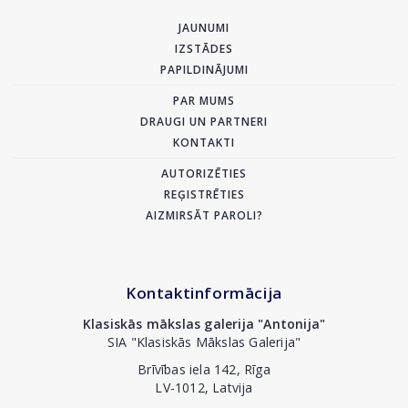
JAUNUMI
IZSTĀDES
PAPILDINĀJUMI
PAR MUMS
DRAUGI UN PARTNERI
KONTAKTI
AUTORIZĒTIES
REĢISTRĒTIES
AIZMIRSĀT PAROLI?
Kontaktinformācija
Klasiskās mākslas galerija "Antonija"
SIA "Klasiskās Mākslas Galerija"
Brīvības iela 142, Rīga
LV-1012, Latvija