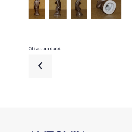
Citi autora darbi:
‹