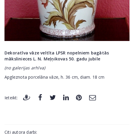
Dekoratīva vāze veltīta LPSR nopelniem bagātās
mākslinieces L. N. Meļņikovas 50. gadu jubile
(no galerijas arhīva)
Apgleznota porcelāna vāze, h. 36 cm, diam. 18 cm
Ieteikt:
Citi autora darbi: