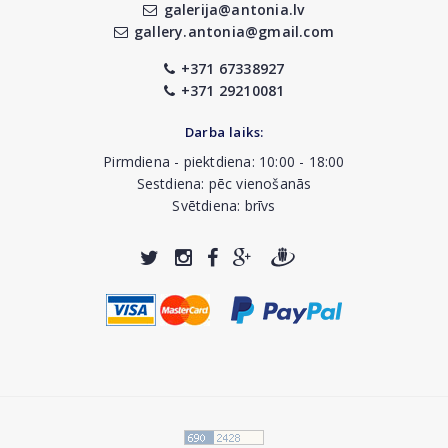
galerija@antonia.lv
gallery.antonia@gmail.com
+371 67338927
+371 29210081
Darba laiks:
Pirmdiena - piektdiena: 10:00 - 18:00
Sestdiena: pēc vienošanās
Svētdiena: brīvs