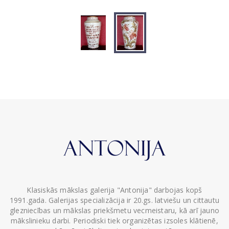
Klasiskās mākslas galerija "Antonija" darbojas kopš
1991.gada. Galerijas specializācija ir 20.gs. latviešu un cittautu
glezniecības un mākslas priekšmetu vecmeistaru, kā arī jauno
mākslinieku darbi. Periodiski tiek organizētas izsoles klātienē,