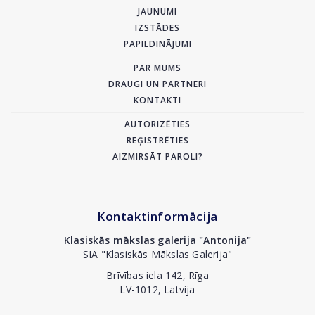
JAUNUMI
IZSTĀDES
PAPILDINĀJUMI
PAR MUMS
DRAUGI UN PARTNERI
KONTAKTI
AUTORIZĒTIES
REĢISTRĒTIES
AIZMIRSĀT PAROLI?
Kontaktinformācija
Klasiskās mākslas galerija "Antonija"
SIA "Klasiskās Mākslas Galerija"
Brīvības iela 142, Rīga
LV-1012, Latvija