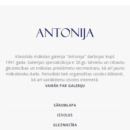
Klasiskās mākslas galerija "Antonija" darbojas kopš
1991.gada. Galerijas specializācija ir 20.gs. latviešu un cittautu
glezniecības un mākslas priekšmetu vecmeistaru, kā arī jauno
mākslinieku darbi. Periodiski tiek organizētas izsoles klātienē,
kā arī vairākdienu izsoles internetā.
VAIRĀK PAR GALERIJU
SĀKUMLAPA
IZSOLES
GLEZNIECĪBA