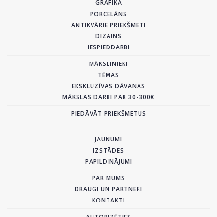
GRAFIKA
PORCELĀNS
ANTIKVĀRIE PRIEKŠMETI
DIZAINS
IESPIEDDARBI
MĀKSLINIEKI
TĒMAS
EKSKLUZĪVAS DĀVANAS
MĀKSLAS DARBI PAR 30-300€
PIEDĀVĀT PRIEKŠMETUS
JAUNUMI
IZSTĀDES
PAPILDINĀJUMI
PAR MUMS
DRAUGI UN PARTNERI
KONTAKTI
AUTORIZĒTIES