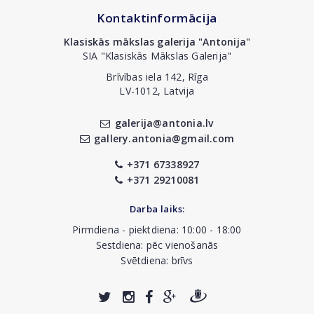
Kontaktinformācija
Klasiskās mākslas galerija "Antonija"
SIA "Klasiskās Mākslas Galerija"
Brīvības iela 142, Rīga
LV-1012, Latvija
galerija@antonia.lv
gallery.antonia@gmail.com
+371 67338927
+371 29210081
Darba laiks:
Pirmdiena - piektdiena: 10:00 - 18:00
Sestdiena: pēc vienošanās
Svētdiena: brīvs