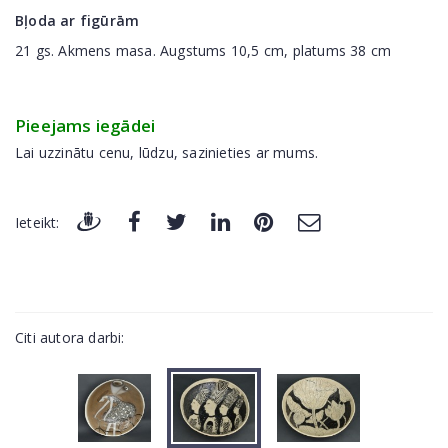
Bļoda ar figūrām
21 gs. Akmens masa. Augstums 10,5 cm, platums 38 cm
Pieejams iegādei
Lai uzzinātu cenu, lūdzu, sazinieties ar mums.
Ieteikt:
Citi autora darbi: