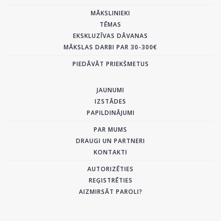
MĀKSLINIEKI
TĒMAS
EKSKLUZĪVAS DĀVANAS
MĀKSLAS DARBI PAR 30-300€
PIEDĀVĀT PRIEKŠMETUS
JAUNUMI
IZSTĀDES
PAPILDINĀJUMI
PAR MUMS
DRAUGI UN PARTNERI
KONTAKTI
AUTORIZĒTIES
REĢISTRĒTIES
AIZMIRSĀT PAROLI?