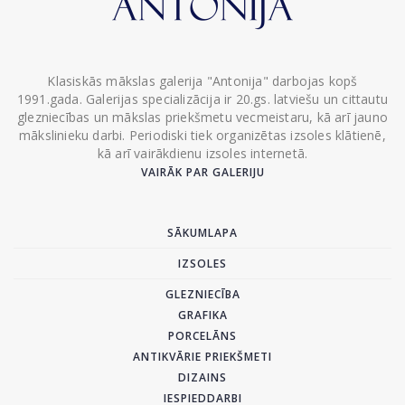
Klasiskās mākslas galerija "Antonija" darbojas kopš
1991.gada. Galerijas specializācija ir 20.gs. latviešu un cittautu
glezniecības un mākslas priekšmetu vecmeistaru, kā arī jauno
mākslinieku darbi. Periodiski tiek organizētas izsoles klātienē,
kā arī vairākdienu izsoles internetā.
VAIRĀK PAR GALERIJU
SĀKUMLAPA
IZSOLES
GLEZNIECĪBA
GRAFIKA
PORCELĀNS
ANTIKVĀRIE PRIEKŠMETI
DIZAINS
IESPIEDDARBI