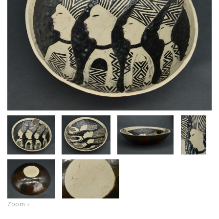
Zoom +