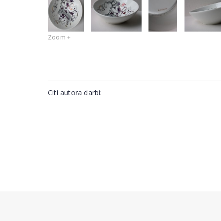
Zoom +
Citi autora darbi: