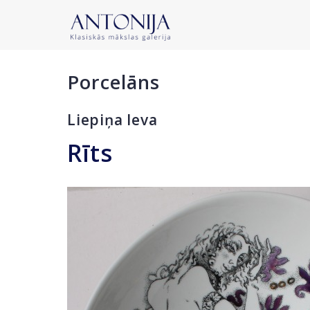
Porcelāns
Liepiņa Ieva
Rīts