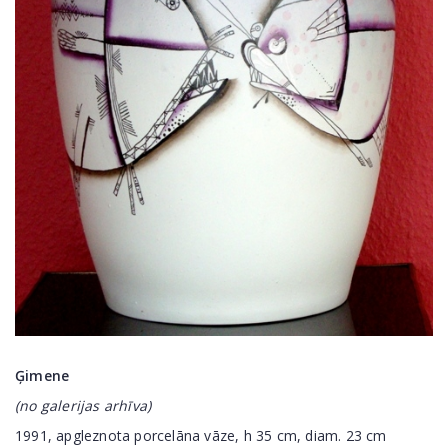
Ģimene
(no galerijas arhīva)
1991, apgleznota porcelāna vāze, h 35 cm, diam. 23 cm