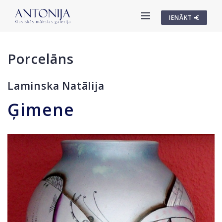
IENĀKT
Porcelāns
Laminska Natālija
Ģimene