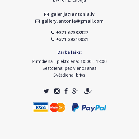
galerija@antonia.lv
gallery.antonia@gmail.com
+371 67338927
+371 29210081
Darba laiks:
Pirmdiena - piektdiena: 10:00 - 18:00
Sestdiena: pēc vienošanās
Svētdiena: brīvs