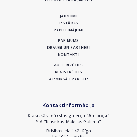
JAUNUMI
IZSTĀDES
PAPILDINĀJUMI
PAR MUMS
DRAUGI UN PARTNERI
KONTAKTI
AUTORIZĒTIES
REĢISTRĒTIES
AIZMIRSĀT PAROLI?
Kontaktinformācija
Klasiskās mākslas galerija "Antonija"
SIA "Klasiskās Mākslas Galerija"
Brīvības iela 142, Rīga
LV-1012, Latvija