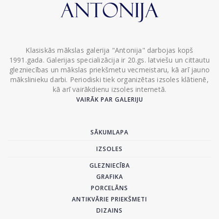
Klasiskās mākslas galerija "Antonija" darbojas kopš
1991.gada. Galerijas specializācija ir 20.gs. latviešu un cittautu
glezniecības un mākslas priekšmetu vecmeistaru, kā arī jauno
mākslinieku darbi. Periodiski tiek organizētas izsoles klātienē,
kā arī vairākdienu izsoles internetā.
VAIRĀK PAR GALERIJU
SĀKUMLAPA
IZSOLES
GLEZNIECĪBA
GRAFIKA
PORCELĀNS
ANTIKVĀRIE PRIEKŠMETI
DIZAINS