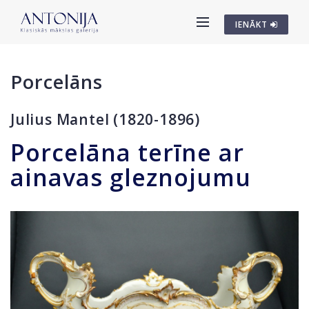
IENĀKT
Porcelāns
Julius Mantel (1820-1896)
Porcelāna terīne ar
ainavas gleznojumu