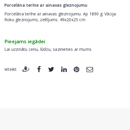
Porcelāna terīne ar ainavas gleznojumu
Porcelāna terīne ar ainavas gleznojumu. Ap 1890 g. Vācija.
Roku gleznojums, zeltījums. 49x20x25 cm
Pieejams iegādei
Lai uzzinātu cenu, lūdzu, sazinieties ar mums.
Ieteikt: