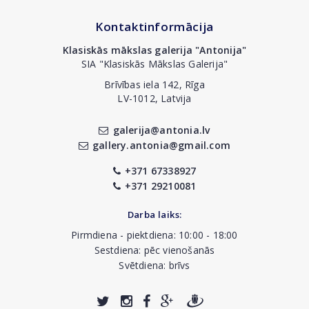
Kontaktinformācija
Klasiskās mākslas galerija "Antonija"
SIA "Klasiskās Mākslas Galerija"
Brīvības iela 142, Rīga
LV-1012, Latvija
galerija@antonia.lv
gallery.antonia@gmail.com
+371 67338927
+371 29210081
Darba laiks:
Pirmdiena - piektdiena: 10:00 - 18:00
Sestdiena: pēc vienošanās
Svētdiena: brīvs