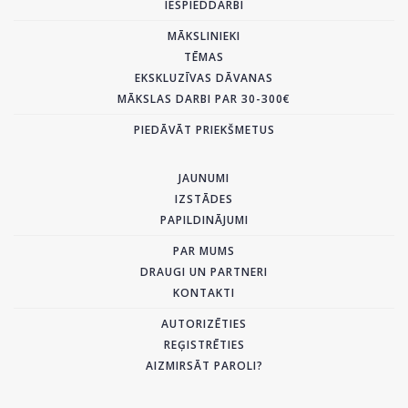
IESPIEDDARBI
MĀKSLINIEKI
TĒMAS
EKSKLUZĪVAS DĀVANAS
MĀKSLAS DARBI PAR 30-300€
PIEDĀVĀT PRIEKŠMETUS
JAUNUMI
IZSTĀDES
PAPILDINĀJUMI
PAR MUMS
DRAUGI UN PARTNERI
KONTAKTI
AUTORIZĒTIES
REĢISTRĒTIES
AIZMIRSĀT PAROLI?