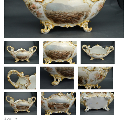
Zoom +