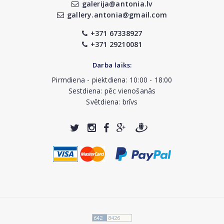
galerija@antonia.lv
gallery.antonia@gmail.com
+371 67338927
+371 29210081
Darba laiks:
Pirmdiena - piektdiena: 10:00 - 18:00
Sestdiena: pēc vienošanās
Svētdiena: brīvs