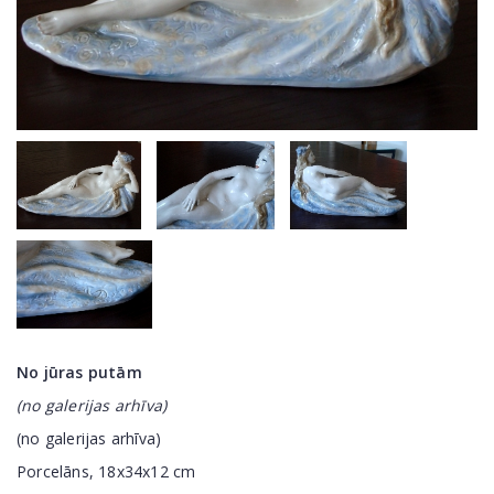
No jūras putām
(no galerijas arhīva)
(no galerijas arhīva)
Porcelāns, 18x34x12 cm