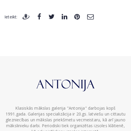
Ieteikt:
Klasiskās mākslas galerija "Antonija" darbojas kopš
1991.gada. Galerijas specializācija ir 20.gs. latviešu un cittautu
glezniecības un mākslas priekšmetu vecmeistaru, kā arī jauno
mākslinieku darbi. Periodiski tiek organizētas izsoles klātienē,