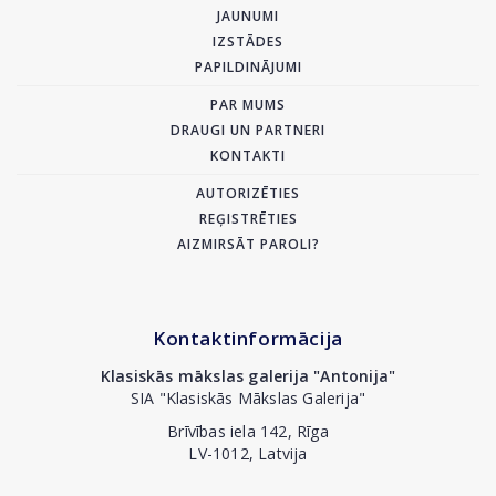
JAUNUMI
IZSTĀDES
PAPILDINĀJUMI
PAR MUMS
DRAUGI UN PARTNERI
KONTAKTI
AUTORIZĒTIES
REĢISTRĒTIES
AIZMIRSĀT PAROLI?
Kontaktinformācija
Klasiskās mākslas galerija "Antonija"
SIA "Klasiskās Mākslas Galerija"
Brīvības iela 142, Rīga
LV-1012, Latvija