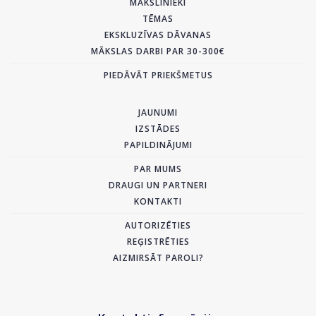
MĀKSLINIEKI
TĒMAS
EKSKLUZĪVAS DĀVANAS
MĀKSLAS DARBI PAR 30-300€
PIEDĀVĀT PRIEKŠMETUS
JAUNUMI
IZSTĀDES
PAPILDINĀJUMI
PAR MUMS
DRAUGI UN PARTNERI
KONTAKTI
AUTORIZĒTIES
REĢISTRĒTIES
AIZMIRSĀT PAROLI?