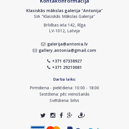
Kontaktinformācija
Klasiskās mākslas galerija "Antonija"
SIA "Klasiskās Mākslas Galerija"
Brīvības iela 142, Rīga
LV-1012, Latvija
galerija@antonia.lv
gallery.antonia@gmail.com
+371 67338927
+371 29210081
Darba laiks:
Pirmdiena - piektdiena: 10:00 - 18:00
Sestdiena: pēc vienošanās
Svētdiena: brīvs