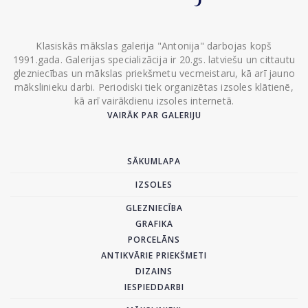
Klasiskās mākslas galerija "Antonija" darbojas kopš
1991.gada. Galerijas specializācija ir 20.gs. latviešu un cittautu
glezniecības un mākslas priekšmetu vecmeistaru, kā arī jauno
mākslinieku darbi. Periodiski tiek organizētas izsoles klātienē,
kā arī vairākdienu izsoles internetā.
VAIRĀK PAR GALERIJU
SĀKUMLAPA
IZSOLES
GLEZNIECĪBA
GRAFIKA
PORCELĀNS
ANTIKVĀRIE PRIEKŠMETI
DIZAINS
IESPIEDDARBI