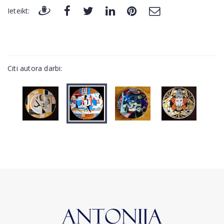
Ieteikt:
Citi autora darbi: