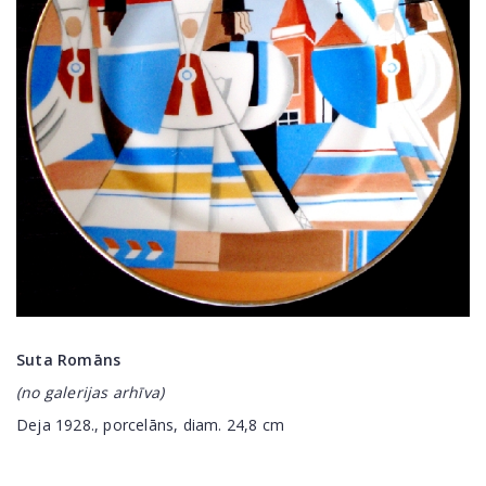
Suta Romāns
(no galerijas arhīva)
Deja 1928., porcelāns, diam. 24,8 cm