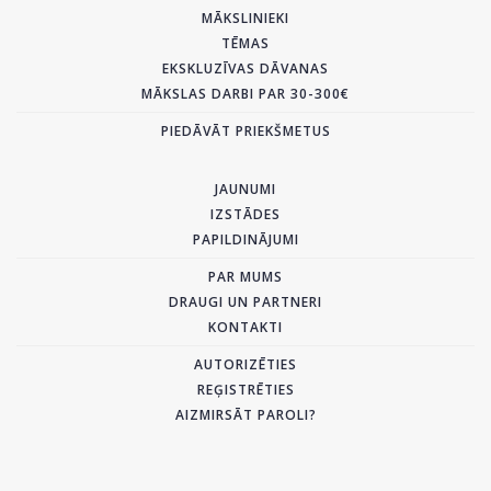
MĀKSLINIEKI
TĒMAS
EKSKLUZĪVAS DĀVANAS
MĀKSLAS DARBI PAR 30-300€
PIEDĀVĀT PRIEKŠMETUS
JAUNUMI
IZSTĀDES
PAPILDINĀJUMI
PAR MUMS
DRAUGI UN PARTNERI
KONTAKTI
AUTORIZĒTIES
REĢISTRĒTIES
AIZMIRSĀT PAROLI?