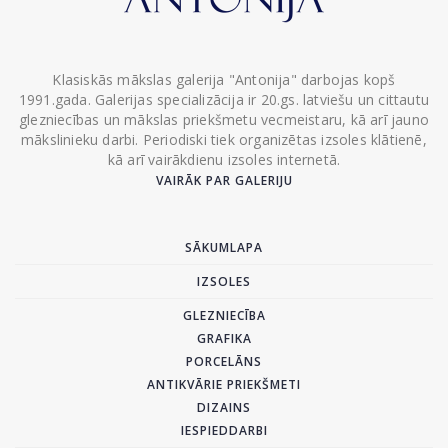
Klasiskās mākslas galerija "Antonija" darbojas kopš
1991.gada. Galerijas specializācija ir 20.gs. latviešu un cittautu
glezniecības un mākslas priekšmetu vecmeistaru, kā arī jauno
mākslinieku darbi. Periodiski tiek organizētas izsoles klātienē,
kā arī vairākdienu izsoles internetā.
VAIRĀK PAR GALERIJU
SĀKUMLAPA
IZSOLES
GLEZNIECĪBA
GRAFIKA
PORCELĀNS
ANTIKVĀRIE PRIEKŠMETI
DIZAINS
IESPIEDDARBI