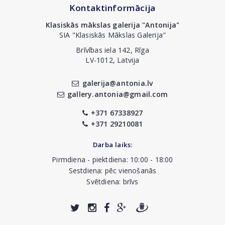
Kontaktinformācija
Klasiskās mākslas galerija "Antonija"
SIA "Klasiskās Mākslas Galerija"
Brīvības iela 142, Rīga
LV-1012, Latvija
galerija@antonia.lv
gallery.antonia@gmail.com
+371 67338927
+371 29210081
Darba laiks:
Pirmdiena - piektdiena: 10:00 - 18:00
Sestdiena: pēc vienošanās
Svētdiena: brīvs