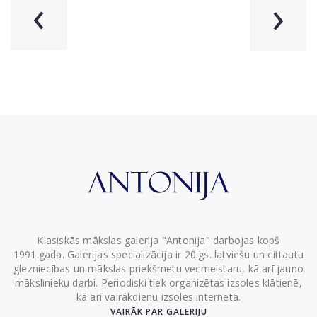
‹
›
Klasiskās mākslas galerija "Antonija" darbojas kopš
1991.gada. Galerijas specializācija ir 20.gs. latviešu un cittautu
glezniecības un mākslas priekšmetu vecmeistaru, kā arī jauno
mākslinieku darbi. Periodiski tiek organizētas izsoles klātienē,
kā arī vairākdienu izsoles internetā.
VAIRĀK PAR GALERIJU