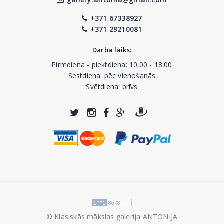
+371 67338927
+371 29210081
Darba laiks:
Pirmdiena - piektdiena: 10:00 - 18:00
Sestdiena: pēc vienošanās
Svētdiena: brīvs
© Klasiskās mākslas galerija ANTONIJA