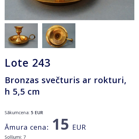
Lote
243
Bronzas svečturis ar rokturi,
h 5,5 cm
Sākumcena:
5
EUR
15
Āmura cena:
EUR
Solījumi:
7