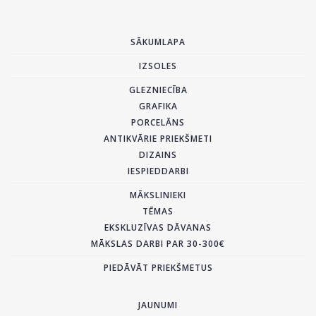
SĀKUMLAPA
IZSOLES
GLEZNIECĪBA
GRAFIKA
PORCELĀNS
ANTIKVĀRIE PRIEKŠMETI
DIZAINS
IESPIEDDARBI
MĀKSLINIEKI
TĒMAS
EKSKLUZĪVAS DĀVANAS
MĀKSLAS DARBI PAR 30-300€
PIEDĀVĀT PRIEKŠMETUS
JAUNUMI