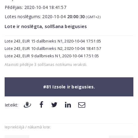
Pēdējais:
2020-10-04 18:41:57
Lotes noslēgums:
2020-10-04
20:00:30
(GMT+2)
Lote ir noslēgta, solīšana beigusies
Lote 243, EUR 15 dalībnieks N1, 2020-10-04 17:51:05
Lote 243, EUR 10 dalībnieks N2, 2020-10-04 18:41:57
Lote 243, EUR 9 dalībnieks N1, 2020-10-04 17:51:05
Atainoti pēdējie 3 solīšanas notikumu ieraksti.
#81 Izsole ir beigusies.
Ieteikt:
Iepriekšējā / nākamā lote: