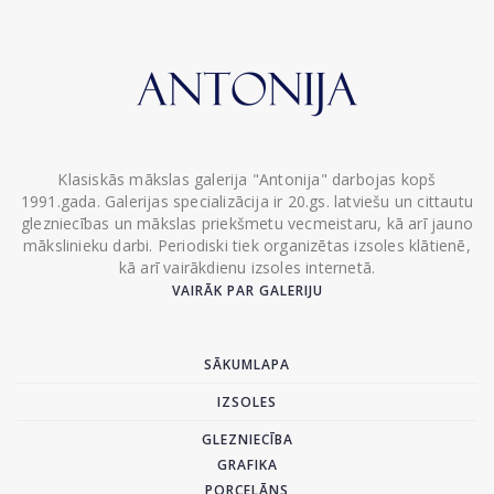
Klasiskās mākslas galerija "Antonija" darbojas kopš
1991.gada. Galerijas specializācija ir 20.gs. latviešu un cittautu
glezniecības un mākslas priekšmetu vecmeistaru, kā arī jauno
mākslinieku darbi. Periodiski tiek organizētas izsoles klātienē,
kā arī vairākdienu izsoles internetā.
VAIRĀK PAR GALERIJU
SĀKUMLAPA
IZSOLES
GLEZNIECĪBA
GRAFIKA
PORCELĀNS