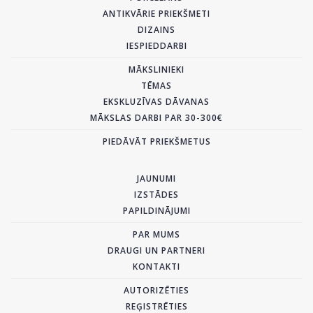
ANTIKVĀRIE PRIEKŠMETI
DIZAINS
IESPIEDDARBI
MĀKSLINIEKI
TĒMAS
EKSKLUZĪVAS DĀVANAS
MĀKSLAS DARBI PAR 30-300€
PIEDĀVĀT PRIEKŠMETUS
JAUNUMI
IZSTĀDES
PAPILDINĀJUMI
PAR MUMS
DRAUGI UN PARTNERI
KONTAKTI
AUTORIZĒTIES
REĢISTRĒTIES