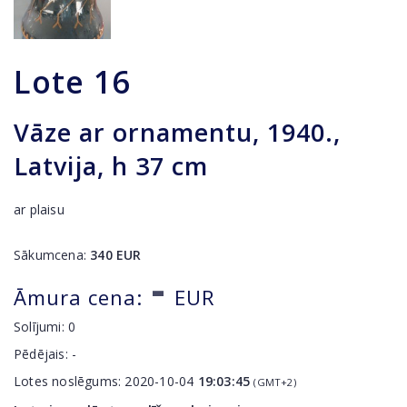
Lote
16
Vāze ar ornamentu, 1940.,
Latvija, h 37 cm
ar plaisu
Sākumcena:
340
EUR
-
Āmura cena:
EUR
Solījumi:
0
Pēdējais:
-
Lotes noslēgums:
2020-10-04
19:03:45
(GMT+2)