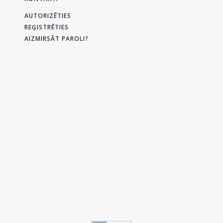
AUTORIZĒTIES
REĢISTRĒTIES
AIZMIRSĀT PAROLI?