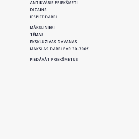
ANTIKVĀRIE PRIEKŠMETI
DIZAINS
IESPIEDDARBI
MĀKSLINIEKI
TĒMAS
EKSKLUZĪVAS DĀVANAS
MĀKSLAS DARBI PAR 30-300€
PIEDĀVĀT PRIEKŠMETUS