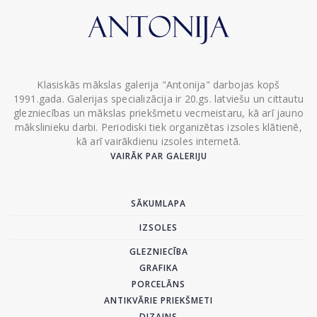
Klasiskās mākslas galerija "Antonija" darbojas kopš
1991.gada. Galerijas specializācija ir 20.gs. latviešu un cittautu
glezniecības un mākslas priekšmetu vecmeistaru, kā arī jauno
mākslinieku darbi. Periodiski tiek organizētas izsoles klātienē,
kā arī vairākdienu izsoles internetā.
VAIRĀK PAR GALERIJU
SĀKUMLAPA
IZSOLES
GLEZNIECĪBA
GRAFIKA
PORCELĀNS
ANTIKVĀRIE PRIEKŠMETI
DIZAINS