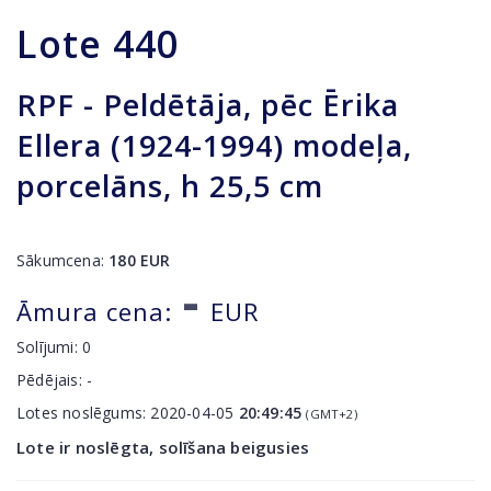
Lote
440
RPF - Peldētāja, pēc Ērika
Ellera (1924-1994) modeļa,
porcelāns, h 25,5 cm
Sākumcena:
180
EUR
-
Āmura cena:
EUR
Solījumi:
0
Pēdējais:
-
Lotes noslēgums:
2020-04-05
20:49:45
(GMT+2)
Lote ir noslēgta, solīšana beigusies