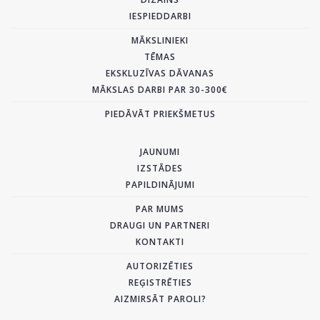
IESPIEDDARBI
MĀKSLINIEKI
TĒMAS
EKSKLUZĪVAS DĀVANAS
MĀKSLAS DARBI PAR 30-300€
PIEDĀVĀT PRIEKŠMETUS
JAUNUMI
IZSTĀDES
PAPILDINĀJUMI
PAR MUMS
DRAUGI UN PARTNERI
KONTAKTI
AUTORIZĒTIES
REĢISTRĒTIES
AIZMIRSĀT PAROLI?