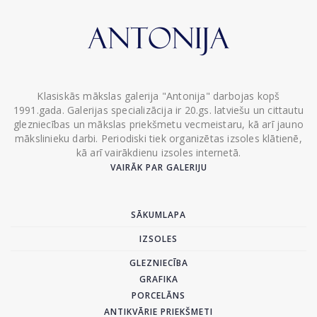
Klasiskās mākslas galerija "Antonija" darbojas kopš
1991.gada. Galerijas specializācija ir 20.gs. latviešu un cittautu
glezniecības un mākslas priekšmetu vecmeistaru, kā arī jauno
mākslinieku darbi. Periodiski tiek organizētas izsoles klātienē,
kā arī vairākdienu izsoles internetā.
VAIRĀK PAR GALERIJU
SĀKUMLAPA
IZSOLES
GLEZNIECĪBA
GRAFIKA
PORCELĀNS
ANTIKVĀRIE PRIEKŠMETI