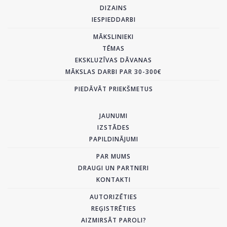
DIZAINS
IESPIEDDARBI
MĀKSLINIEKI
TĒMAS
EKSKLUZĪVAS DĀVANAS
MĀKSLAS DARBI PAR 30-300€
PIEDĀVĀT PRIEKŠMETUS
JAUNUMI
IZSTĀDES
PAPILDINĀJUMI
PAR MUMS
DRAUGI UN PARTNERI
KONTAKTI
AUTORIZĒTIES
REĢISTRĒTIES
AIZMIRSĀT PAROLI?