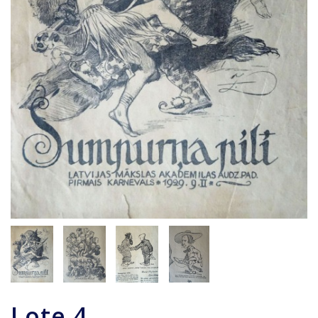
Lote
4