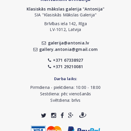
Klasiskās mākslas galerija "Antonija"
SIA "Klasiskās Mākslas Galerija"
Brīvības iela 142, Rīga
LV-1012, Latvija
galerija@antonia.lv
gallery.antonia@gmail.com
+371 67338927
+371 29210081
Darba laiks:
Pirmdiena - piektdiena: 10:00 - 18:00
Sestdiena: pēc vienošanās
Svētdiena: brīvs