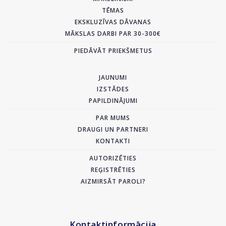
TĒMAS
EKSKLUZĪVAS DĀVANAS
MĀKSLAS DARBI PAR 30-300€
PIEDĀVĀT PRIEKŠMETUS
JAUNUMI
IZSTĀDES
PAPILDINĀJUMI
PAR MUMS
DRAUGI UN PARTNERI
KONTAKTI
AUTORIZĒTIES
REĢISTRĒTIES
AIZMIRSĀT PAROLI?
Kontaktinformācija