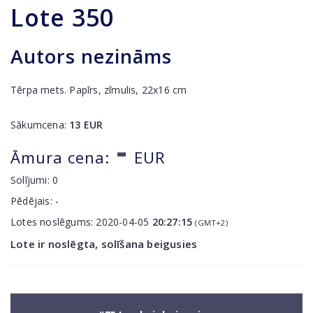
Lote
350
Autors nezināms
Tērpa mets. Papīrs, zīmulis, 22x16 cm
Sākumcena:
13
EUR
-
Āmura cena:
EUR
Solījumi:
0
Pēdējais:
-
Lotes noslēgums:
2020-04-05
20:27:15
(GMT+2)
Lote ir noslēgta, solīšana beigusies