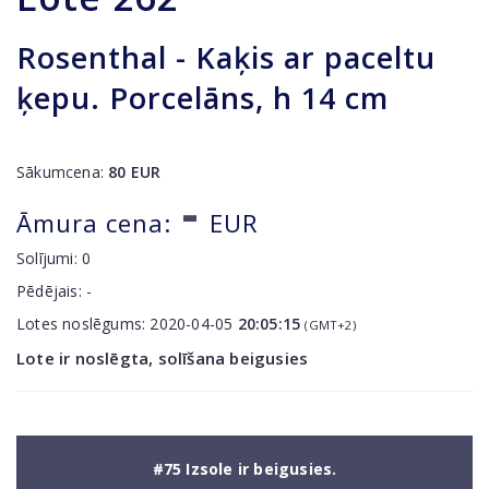
Rosenthal - Kaķis ar paceltu
ķepu. Porcelāns, h 14 cm
Sākumcena:
80
EUR
-
Āmura cena:
EUR
Solījumi:
0
Pēdējais:
-
Lotes noslēgums:
2020-04-05
20:05:15
(GMT+2)
Lote ir noslēgta, solīšana beigusies
#75 Izsole ir beigusies.