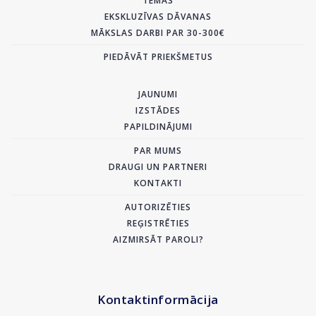
TĒMAS
EKSKLUZĪVAS DĀVANAS
MĀKSLAS DARBI PAR 30-300€
PIEDĀVĀT PRIEKŠMETUS
JAUNUMI
IZSTĀDES
PAPILDINĀJUMI
PAR MUMS
DRAUGI UN PARTNERI
KONTAKTI
AUTORIZĒTIES
REĢISTRĒTIES
AIZMIRSĀT PAROLI?
Kontaktinformācija