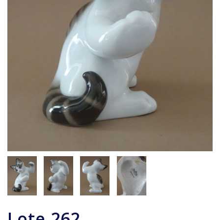
Lote
262