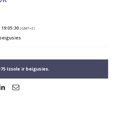
5
19:05:30
(GMT+2)
 beigusies
75 Izsole ir beigusies.