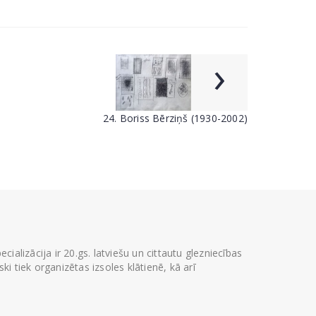
›
24. Boriss Bērziņš (1930-2002)
ializācija ir 20.gs. latviešu un cittautu glezniecības
i tiek organizētas izsoles klātienē, kā arī