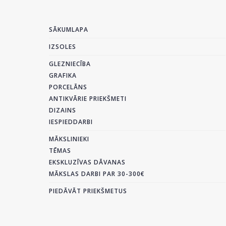
SĀKUMLAPA
IZSOLES
GLEZNIECĪBA
GRAFIKA
PORCELĀNS
ANTIKVĀRIE PRIEKŠMETI
DIZAINS
IESPIEDDARBI
MĀKSLINIEKI
TĒMAS
EKSKLUZĪVAS DĀVANAS
MĀKSLAS DARBI PAR 30-300€
PIEDĀVĀT PRIEKŠMETUS