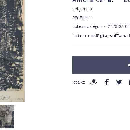
Solījumi:
0
Pēdējais:
-
Lotes noslēgums:
2020-04-0
Lote ir noslēgta, solīšana
#
Ieteikt: