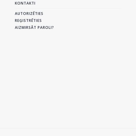
KONTAKTI
AUTORIZĒTIES
REĢISTRĒTIES
AIZMIRSĀT PAROLI?