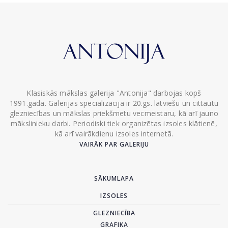
Klasiskās mākslas galerija "Antonija" darbojas kopš
1991.gada. Galerijas specializācija ir 20.gs. latviešu un cittautu
glezniecības un mākslas priekšmetu vecmeistaru, kā arī jauno
mākslinieku darbi. Periodiski tiek organizētas izsoles klātienē,
kā arī vairākdienu izsoles internetā.
VAIRĀK PAR GALERIJU
SĀKUMLAPA
IZSOLES
GLEZNIECĪBA
GRAFIKA