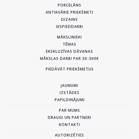
PORCELĀNS
ANTIKVĀRIE PRIEKŠMETI
DIZAINS
IESPIEDDARBI
MĀKSLINIEKI
TĒMAS
EKSKLUZĪVAS DĀVANAS
MĀKSLAS DARBI PAR 30-300€
PIEDĀVĀT PRIEKŠMETUS
JAUNUMI
IZSTĀDES
PAPILDINĀJUMI
PAR MUMS
DRAUGI UN PARTNERI
KONTAKTI
AUTORIZĒTIES