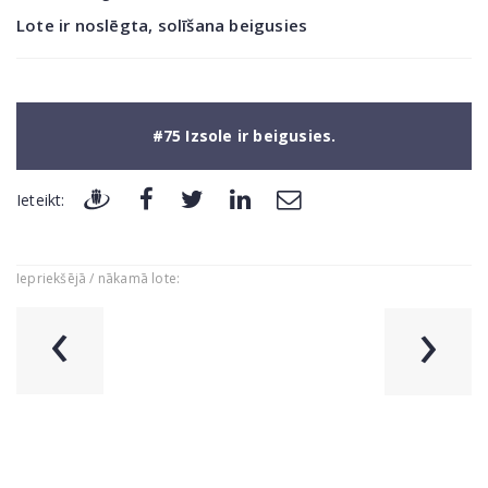
Lote ir noslēgta, solīšana beigusies
#75 Izsole ir beigusies.
Ieteikt:
Iepriekšējā / nākamā lote:
‹
›