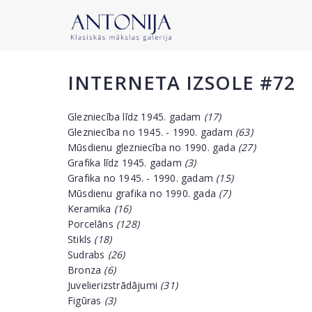
INTERNETA IZSOLE #72
Glezniecība līdz 1945. gadam
(17)
Glezniecība no 1945. - 1990. gadam
(63)
Mūsdienu glezniecība no 1990. gada
(27)
Grafika līdz 1945. gadam
(3)
Grafika no 1945. - 1990. gadam
(15)
Mūsdienu grafika no 1990. gada
(7)
Keramika
(16)
Porcelāns
(128)
Stikls
(18)
Sudrabs
(26)
Bronza
(6)
Juvelierizstrādājumi
(31)
Figūras
(3)