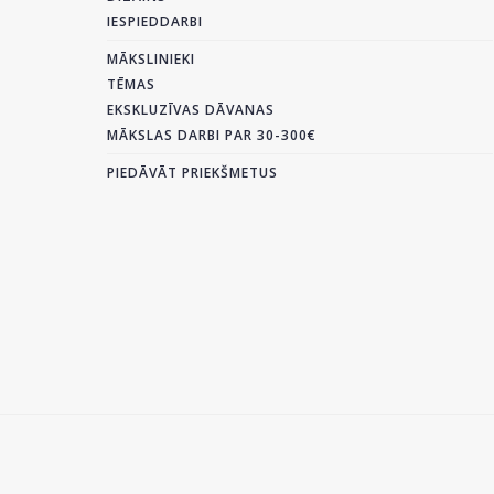
IESPIEDDARBI
MĀKSLINIEKI
TĒMAS
EKSKLUZĪVAS DĀVANAS
MĀKSLAS DARBI PAR 30-300€
PIEDĀVĀT PRIEKŠMETUS