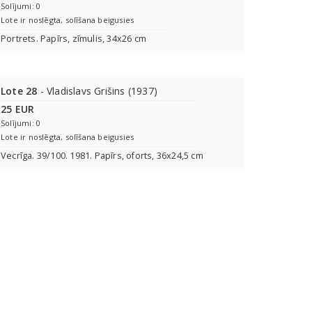
Solījumi: 0
Lote ir noslēgta, solīšana beigusies
Portrets. Papīrs, zīmulis, 34x26 cm
Lote 28
- Vladislavs Grišins (1937)
25 EUR
Solījumi: 0
Lote ir noslēgta, solīšana beigusies
Vecrīga. 39/100. 1981. Papīrs, oforts, 36x24,5 cm