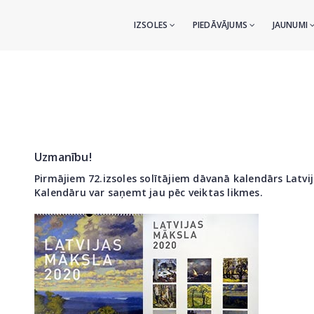
IZSOLES
PIEDĀVĀJUMS
JAUNUMI
Uzmanību!
Pirmājiem 72.izsoles solītājiem dāvanā kalendārs Latvi
Kalendāru var saņemt jau pēc veiktas likmes.