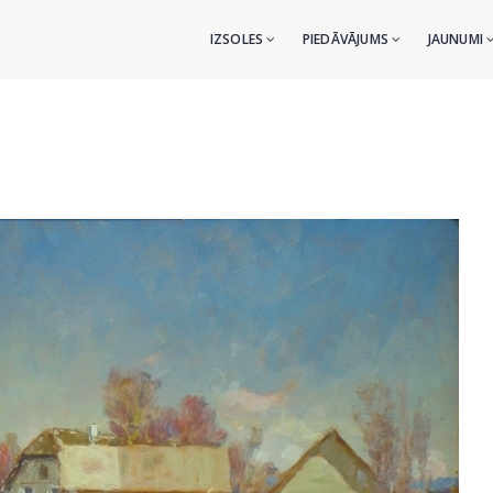
IZSOLES
PIEDĀVĀJUMS
JAUNUMI