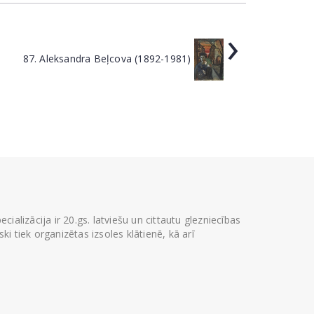
›
87. Aleksandra Beļcova (1892-1981)
ializācija ir 20.gs. latviešu un cittautu glezniecības
i tiek organizētas izsoles klātienē, kā arī