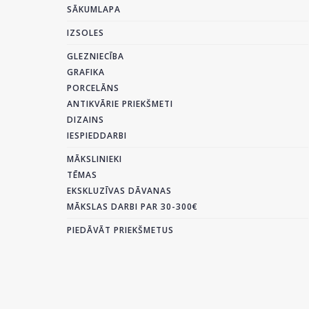
SĀKUMLAPA
IZSOLES
GLEZNIECĪBA
GRAFIKA
PORCELĀNS
ANTIKVĀRIE PRIEKŠMETI
DIZAINS
IESPIEDDARBI
MĀKSLINIEKI
TĒMAS
EKSKLUZĪVAS DĀVANAS
MĀKSLAS DARBI PAR 30-300€
PIEDĀVĀT PRIEKŠMETUS