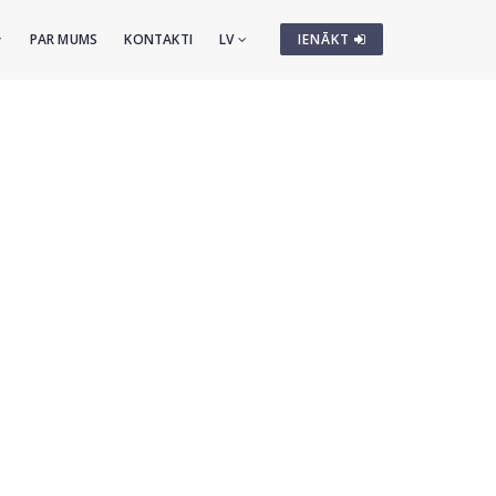
PAR MUMS
KONTAKTI
LV
IENĀKT