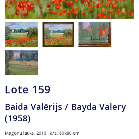
Lote
159
Baida Valērijs / Bayda Valery
(1958)
Magoņu lauks. 2016., a/e, 60x80 cm