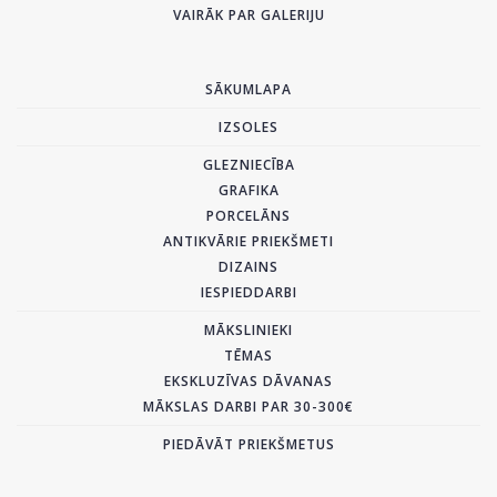
VAIRĀK PAR GALERIJU
SĀKUMLAPA
IZSOLES
GLEZNIECĪBA
GRAFIKA
PORCELĀNS
ANTIKVĀRIE PRIEKŠMETI
DIZAINS
IESPIEDDARBI
MĀKSLINIEKI
TĒMAS
EKSKLUZĪVAS DĀVANAS
MĀKSLAS DARBI PAR 30-300€
PIEDĀVĀT PRIEKŠMETUS