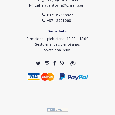
gallery.antonia@gmail.com
+371 67338927
+371 29210081
Darba laiks:
Pirmdiena - piektdiena: 10:00 - 18:00
Sestdiena: pēc vienošanās
Svētdiena: brīvs