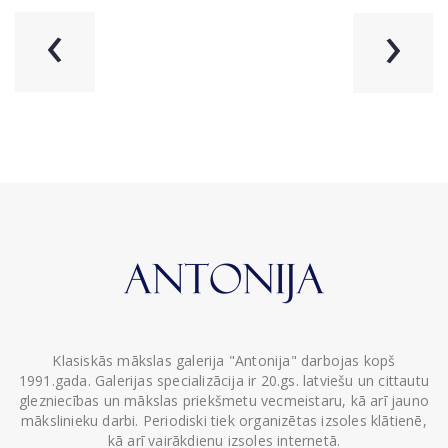
‹
›
Klasiskās mākslas galerija "Antonija" darbojas kopš
1991.gada. Galerijas specializācija ir 20.gs. latviešu un cittautu
glezniecības un mākslas priekšmetu vecmeistaru, kā arī jauno
mākslinieku darbi. Periodiski tiek organizētas izsoles klātienē,
kā arī vairākdienu izsoles internetā.