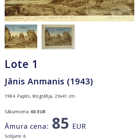
Lote
1
Jānis Anmanis (1943)
1984. Papīrs, litogrāfija, 29x41 cm
Sākumcena:
60
EUR
85
Āmura cena:
EUR
Solījumi:
6