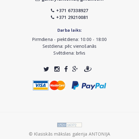
+371 67338927
+371 29210081
Darba laiks:
Pirmdiena - piektdiena: 10:00 - 18:00
Sestdiena: pēc vienošanās
Svētdiena: brīvs
© Klasiskās mākslas galerija ANTONIJA