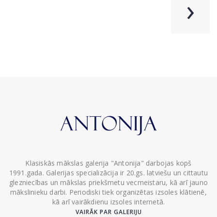
›
Klasiskās mākslas galerija "Antonija" darbojas kopš
1991.gada. Galerijas specializācija ir 20.gs. latviešu un cittautu
glezniecības un mākslas priekšmetu vecmeistaru, kā arī jauno
mākslinieku darbi. Periodiski tiek organizētas izsoles klātienē,
kā arī vairākdienu izsoles internetā.
VAIRĀK PAR GALERIJU