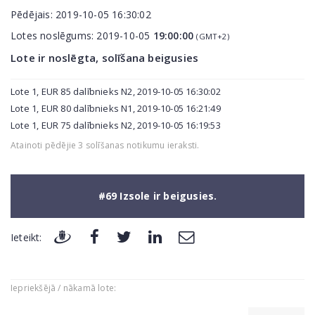
Pēdējais:
2019-10-05 16:30:02
Lotes noslēgums:
2019-10-05
19:00:00
(GMT+2)
Lote ir noslēgta, solīšana beigusies
Lote 1, EUR 85 dalībnieks N2, 2019-10-05 16:30:02
Lote 1, EUR 80 dalībnieks N1, 2019-10-05 16:21:49
Lote 1, EUR 75 dalībnieks N2, 2019-10-05 16:19:53
Atainoti pēdējie 3 solīšanas notikumu ieraksti.
#69 Izsole ir beigusies.
Ieteikt:
Iepriekšējā / nākamā lote: