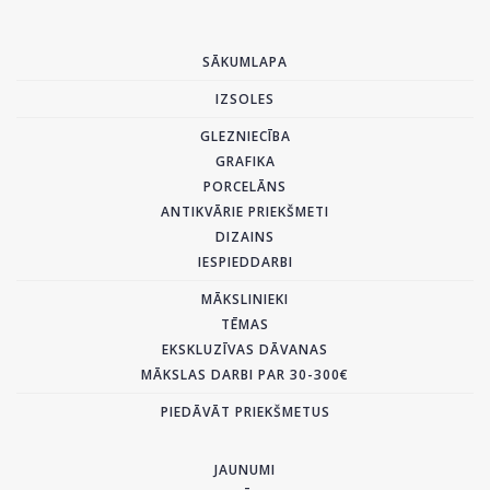
SĀKUMLAPA
IZSOLES
GLEZNIECĪBA
GRAFIKA
PORCELĀNS
ANTIKVĀRIE PRIEKŠMETI
DIZAINS
IESPIEDDARBI
MĀKSLINIEKI
TĒMAS
EKSKLUZĪVAS DĀVANAS
MĀKSLAS DARBI PAR 30-300€
PIEDĀVĀT PRIEKŠMETUS
JAUNUMI