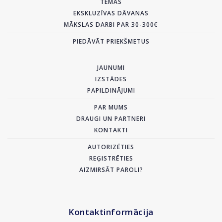
TĒMAS
EKSKLUZĪVAS DĀVANAS
MĀKSLAS DARBI PAR 30-300€
PIEDĀVĀT PRIEKŠMETUS
JAUNUMI
IZSTĀDES
PAPILDINĀJUMI
PAR MUMS
DRAUGI UN PARTNERI
KONTAKTI
AUTORIZĒTIES
REĢISTRĒTIES
AIZMIRSĀT PAROLI?
Kontaktinformācija