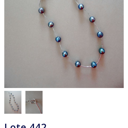
Lote
442