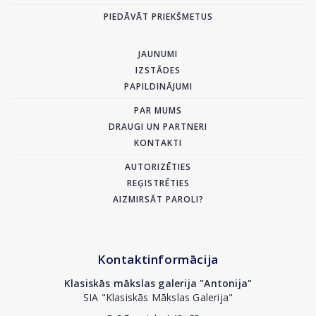
PIEDĀVĀT PRIEKŠMETUS
JAUNUMI
IZSTĀDES
PAPILDINĀJUMI
PAR MUMS
DRAUGI UN PARTNERI
KONTAKTI
AUTORIZĒTIES
REĢISTRĒTIES
AIZMIRSĀT PAROLI?
Kontaktinformācija
Klasiskās mākslas galerija "Antonija"
SIA "Klasiskās Mākslas Galerija"