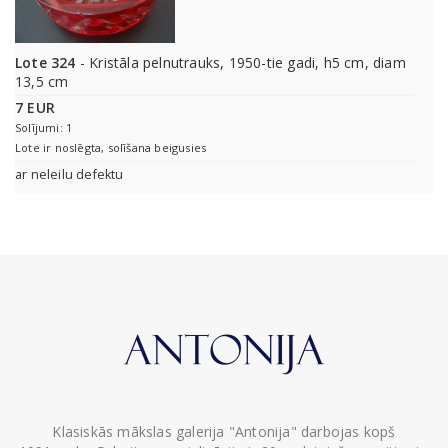
Lote 324
- Kristāla pelnutrauks, 1950-tie gadi, h5 cm, diam
13,5 cm
7 EUR
Solījumi: 1
Lote ir noslēgta, solīšana beigusies
ar neleilu defektu
Klasiskās mākslas galerija "Antonija" darbojas kopš