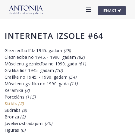
IENĀKT
INTERNETA IZSOLE #64
Glezniecība līdz 1945. gadam
(25)
Glezniecība no 1945. - 1990. gadam
(82)
Mūsdienu glezniecība no 1990. gada
(61)
Grafika līdz 1945. gadam
(10)
Grafika no 1945. - 1990. gadam
(54)
Mūsdienu grafika no 1990. gada
(11)
Keramika
(3)
Porcelāns
(115)
Stikls
(2)
Sudrabs
(8)
Bronza
(2)
Juvelierizstrādājumi
(20)
Figūras
(6)