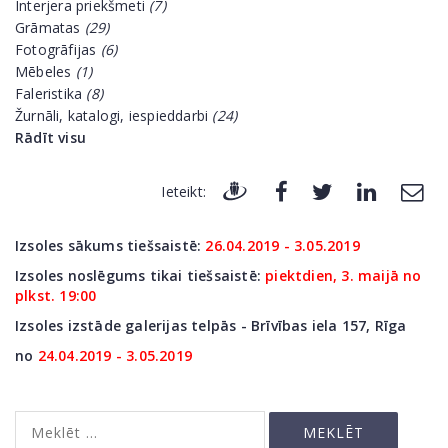
Interjera priekšmeti
(7)
Grāmatas
(29)
Fotogrāfijas
(6)
Mēbeles
(1)
Faleristika
(8)
Žurnāli, katalogi, iespieddarbi
(24)
Rādīt visu
Ieteikt:
Izsoles sākums tiešsaistē:
26.04.2019 - 3.05.2019
Izsoles noslēgums tikai tiešsaistē:
piektdien, 3. maijā no
plkst. 19:00
Izsoles izstāde galerijas telpās - Brīvības iela 157, Rīga
no
24.04.2019 - 3.05.2019