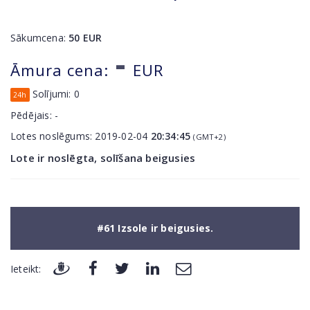
Sākumcena:
50
EUR
-
Āmura cena:
EUR
Solījumi:
0
24h
Pēdējais:
-
Lotes noslēgums:
2019-02-04
20:34:45
(GMT+2)
Lote ir noslēgta, solīšana beigusies
#61 Izsole ir beigusies.
Ieteikt: