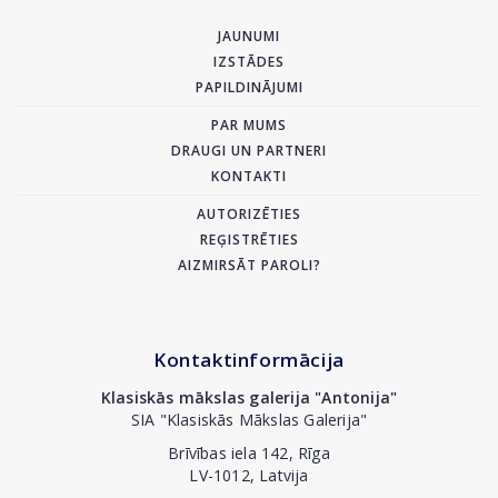
JAUNUMI
IZSTĀDES
PAPILDINĀJUMI
PAR MUMS
DRAUGI UN PARTNERI
KONTAKTI
AUTORIZĒTIES
REĢISTRĒTIES
AIZMIRSĀT PAROLI?
Kontaktinformācija
Klasiskās mākslas galerija "Antonija"
SIA "Klasiskās Mākslas Galerija"
Brīvības iela 142, Rīga
LV-1012, Latvija