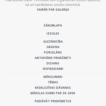
kā arī vairākdienu izsoles internetā.
VAIRĀK PAR GALERIJU
SĀKUMLAPA
IZSOLES
GLEZNIECĪBA
GRAFIKA
PORCELĀNS
ANTIKVĀRIE PRIEKŠMETI
DIZAINS
IESPIEDDARBI
MĀKSLINIEKI
TĒMAS
EKSKLUZĪVAS DĀVANAS
MĀKSLAS DARBI PAR 30-300€
PIEDĀVĀT PRIEKŠMETUS