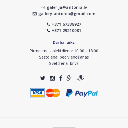
galerija@antonia.lv
gallery.antonia@gmail.com
+371 67338927
+371 29210081
Darba laiks:
Pirmdiena - piektdiena: 10:00 - 18:00
Sestdiena: pēc vienošanās
Svētdiena: brīvs