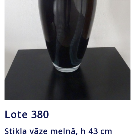
Lote
380
Stikla vāze melnā, h 43 cm