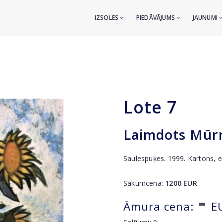
IZSOLES
PIEDĀVĀJUMS
JAUNUMI
Lote
7
Laimdots Mūrn
Saulespuķes. 1999. Kartons, 
Sākumcena:
1200
EUR
-
Āmura cena:
E