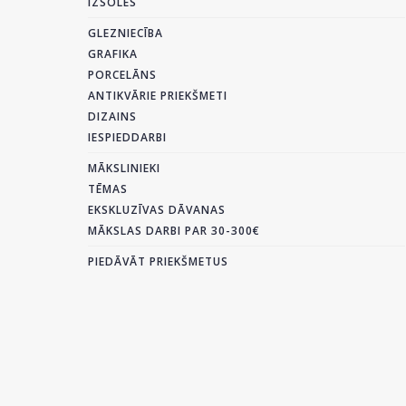
IZSOLES
GLEZNIECĪBA
GRAFIKA
PORCELĀNS
ANTIKVĀRIE PRIEKŠMETI
DIZAINS
IESPIEDDARBI
MĀKSLINIEKI
TĒMAS
EKSKLUZĪVAS DĀVANAS
MĀKSLAS DARBI PAR 30-300€
PIEDĀVĀT PRIEKŠMETUS