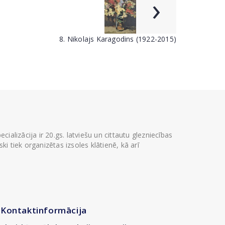
›
8. Nikolajs Karagodins (1922-2015)
ializācija ir 20.gs. latviešu un cittautu glezniecības
i tiek organizētas izsoles klātienē, kā arī
Kontaktinformācija