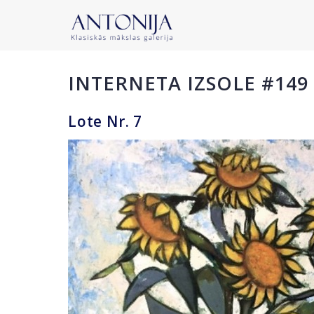
INTERNETA IZSOLE #149
Lote Nr. 7