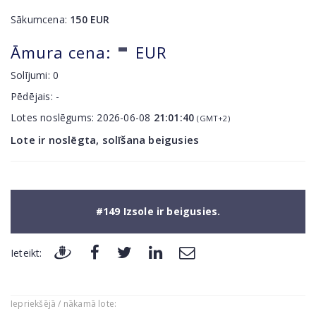
Sākumcena:
150
EUR
-
Āmura cena:
EUR
Solījumi:
0
Pēdējais:
-
Lotes noslēgums:
2026-06-08
21:01:40
(GMT+2)
Lote ir noslēgta, solīšana beigusies
#149 Izsole ir beigusies.
Ieteikt:
Iepriekšējā / nākamā lote: