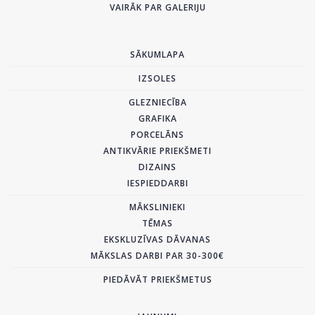
VAIRĀK PAR GALERIJU
SĀKUMLAPA
IZSOLES
GLEZNIECĪBA
GRAFIKA
PORCELĀNS
ANTIKVĀRIE PRIEKŠMETI
DIZAINS
IESPIEDDARBI
MĀKSLINIEKI
TĒMAS
EKSKLUZĪVAS DĀVANAS
MĀKSLAS DARBI PAR 30-300€
PIEDĀVĀT PRIEKŠMETUS