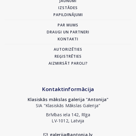
JAUNUMI
IZSTĀDES
PAPILDINĀJUMI
PAR MUMS
DRAUGI UN PARTNERI
KONTAKTI
AUTORIZĒTIES
REĢISTRĒTIES
AIZMIRSĀT PAROLI?
Kontaktinformācija
Klasiskās mākslas galerija "Antonija"
SIA "Klasiskās Mākslas Galerija"
Brīvības iela 142, Rīga
LV-1012, Latvija
galerija@antonia.lv