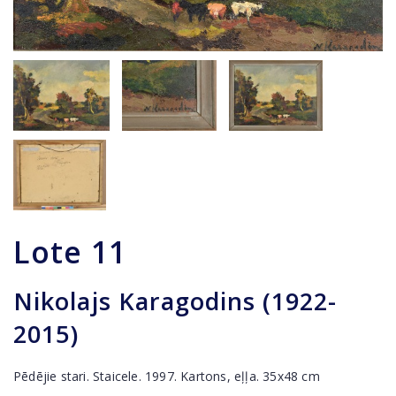
Lote
11
Nikolajs Karagodins (1922-
2015)
Pēdējie stari. Staicele. 1997. Kartons, eļļa. 35x48 cm