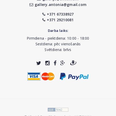
gallery.antonia@gmail.com
+371 67338927
+371 29210081
Darba laiks:
Pirmdiena - piektdiena: 10:00 - 18:00
Sestdiena: pēc vienošanās
Svētdiena: brīvs