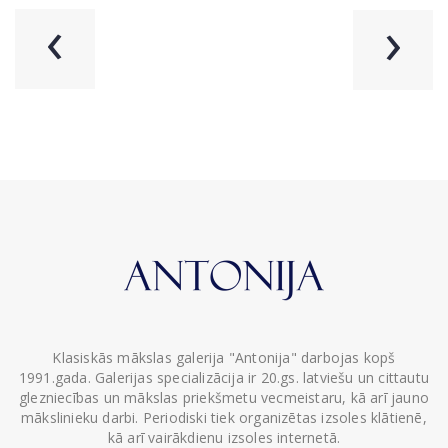
‹
›
Klasiskās mākslas galerija "Antonija" darbojas kopš
1991.gada. Galerijas specializācija ir 20.gs. latviešu un cittautu
glezniecības un mākslas priekšmetu vecmeistaru, kā arī jauno
mākslinieku darbi. Periodiski tiek organizētas izsoles klātienē,
kā arī vairākdienu izsoles internetā.