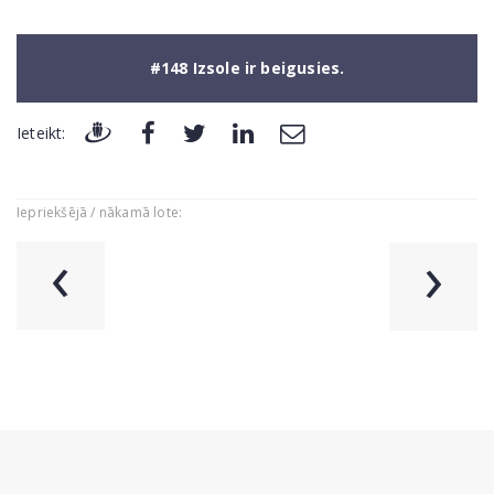
#148 Izsole ir beigusies.
Ieteikt:
Iepriekšējā / nākamā lote:
‹
›