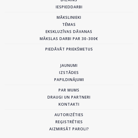
IESPIEDDARBI
MĀKSLINIEKI
TĒMAS
EKSKLUZĪVAS DĀVANAS
MĀKSLAS DARBI PAR 30-300€
PIEDĀVĀT PRIEKŠMETUS
JAUNUMI
IZSTĀDES
PAPILDINĀJUMI
PAR MUMS
DRAUGI UN PARTNERI
KONTAKTI
AUTORIZĒTIES
REĢISTRĒTIES
AIZMIRSĀT PAROLI?