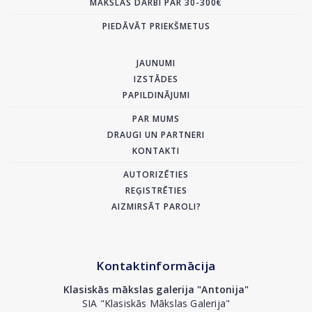
MĀKSLAS DARBI PAR 30-300€
PIEDĀVĀT PRIEKŠMETUS
JAUNUMI
IZSTĀDES
PAPILDINĀJUMI
PAR MUMS
DRAUGI UN PARTNERI
KONTAKTI
AUTORIZĒTIES
REĢISTRĒTIES
AIZMIRSĀT PAROLI?
Kontaktinformācija
Klasiskās mākslas galerija "Antonija"
SIA "Klasiskās Mākslas Galerija"