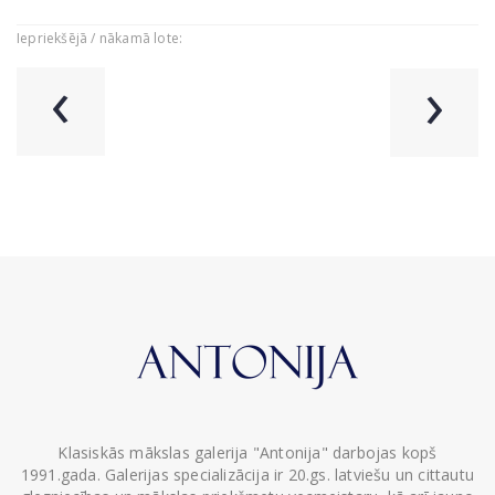
Iepriekšējā / nākamā lote:
‹
›
Klasiskās mākslas galerija "Antonija" darbojas kopš
1991.gada. Galerijas specializācija ir 20.gs. latviešu un cittautu