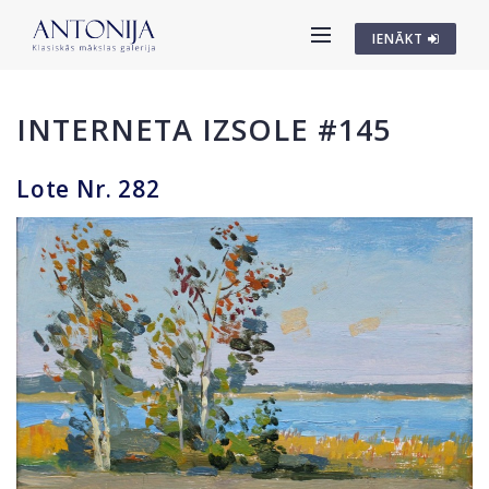
IENĀKT
INTERNETA IZSOLE #145
Lote Nr. 282