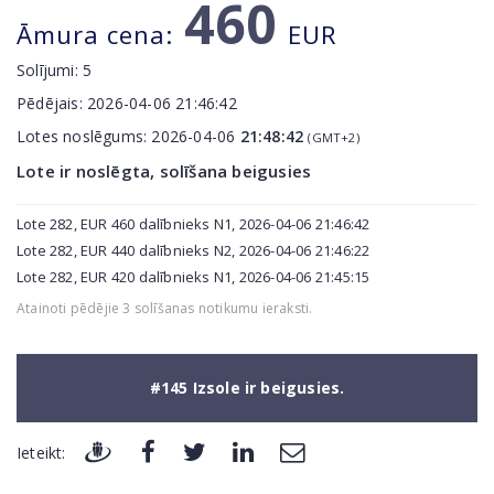
460
Āmura cena:
EUR
Solījumi:
5
Pēdējais:
2026-04-06 21:46:42
Lotes noslēgums:
2026-04-06
21:48:42
(GMT+2)
Lote ir noslēgta, solīšana beigusies
Lote 282, EUR 460 dalībnieks N1, 2026-04-06 21:46:42
Lote 282, EUR 440 dalībnieks N2, 2026-04-06 21:46:22
Lote 282, EUR 420 dalībnieks N1, 2026-04-06 21:45:15
Atainoti pēdējie 3 solīšanas notikumu ieraksti.
#145 Izsole ir beigusies.
Ieteikt: