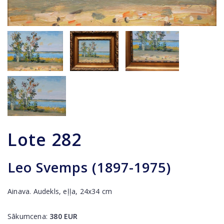
Lote
282
Leo Svemps (1897-1975)
Ainava. Audekls, eļļa, 24x34 cm
Sākumcena:
380
EUR