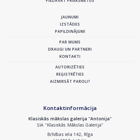
PIEDĀVĀT PRIEKŠMETUS
JAUNUMI
IZSTĀDES
PAPILDINĀJUMI
PAR MUMS
DRAUGI UN PARTNERI
KONTAKTI
AUTORIZĒTIES
REĢISTRĒTIES
AIZMIRSĀT PAROLI?
Kontaktinformācija
Klasiskās mākslas galerija "Antonija"
SIA "Klasiskās Mākslas Galerija"
Brīvības iela 142, Rīga