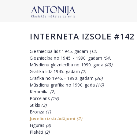
INTERNETA IZSOLE #142
Glezniecība līdz 1945. gadam
(12)
Glezniecība no 1945. - 1990. gadam
(54)
Mūsdienu glezniecība no 1990. gada
(40)
Grafika līdz 1945. gadam
(2)
Grafika no 1945. - 1990. gadam
(36)
Mūsdienu grafika no 1990. gada
(16)
Keramika
(2)
Porcelāns
(19)
Stikls
(3)
Bronza
(1)
Juvelierizstrādājumi
(2)
Figūras
(3)
Plakāti
(2)