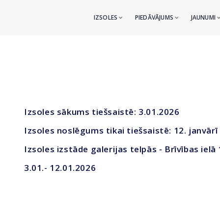
IZSOLES
PIEDĀVĀJUMS
JAUNUMI
Izsoles sākums tiešsaistē: 3.01.2026
Izsoles noslēgums tikai tiešsaistē: 12. janvārī
Izsoles izstāde galerijas telpās - Brīvības ielā
3.01.- 12.01.2026