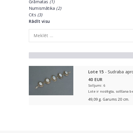
Grāmatas
(1)
Numismātika
(2)
Cits
(3)
Rādīt visu
Lote 15
- Sudraba apr
40 EUR
Solījumi: 6
Lote ir noslēgta, solīšana b
49,09 g. Garums 20 cm.