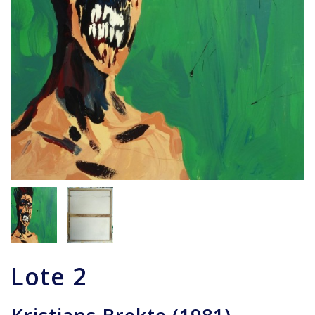
Lote
2