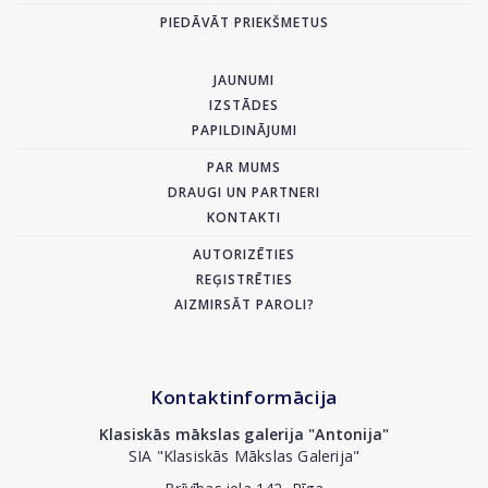
PIEDĀVĀT PRIEKŠMETUS
JAUNUMI
IZSTĀDES
PAPILDINĀJUMI
PAR MUMS
DRAUGI UN PARTNERI
KONTAKTI
AUTORIZĒTIES
REĢISTRĒTIES
AIZMIRSĀT PAROLI?
Kontaktinformācija
Klasiskās mākslas galerija "Antonija"
SIA "Klasiskās Mākslas Galerija"