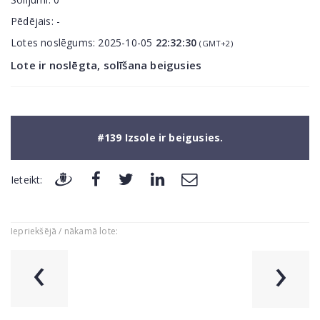
Pēdējais:
-
Lotes noslēgums:
2025-10-05
22:32:30
(GMT+2)
Lote ir noslēgta, solīšana beigusies
#139 Izsole ir beigusies.
Ieteikt:
Iepriekšējā / nākamā lote:
‹
›