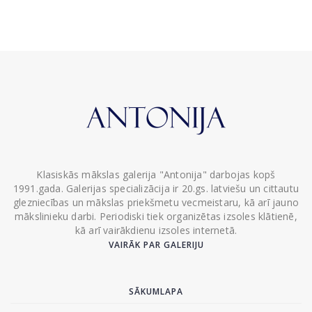
Klasiskās mākslas galerija "Antonija" darbojas kopš
1991.gada. Galerijas specializācija ir 20.gs. latviešu un cittautu
glezniecības un mākslas priekšmetu vecmeistaru, kā arī jauno
mākslinieku darbi. Periodiski tiek organizētas izsoles klātienē,
kā arī vairākdienu izsoles internetā.
VAIRĀK PAR GALERIJU
SĀKUMLAPA