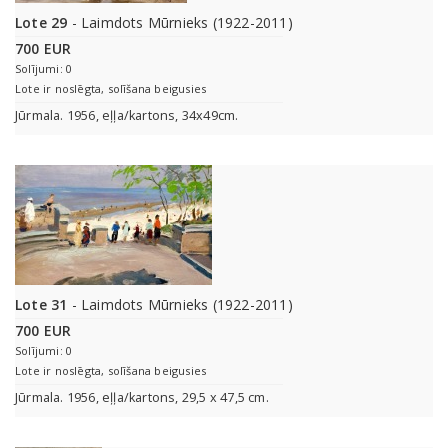
Lote 29
- Laimdots Mūrnieks (1922-2011)
700 EUR
Solījumi: 0
Lote ir noslēgta, solīšana beigusies
Jūrmala. 1956, eļļa/kartons, 34x49cm.
Lote 31
- Laimdots Mūrnieks (1922-2011)
700 EUR
Solījumi: 0
Lote ir noslēgta, solīšana beigusies
Jūrmala. 1956, eļļa/kartons, 29,5 x 47,5 cm.