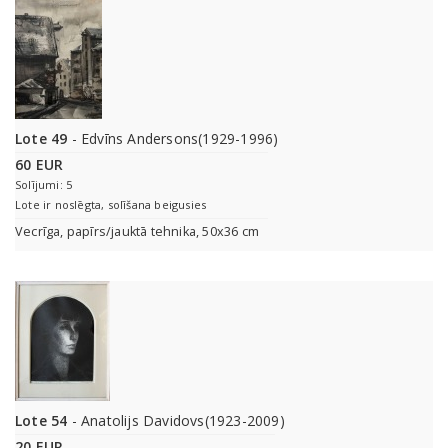
Lote 49
- Edvīns Andersons(1929-1996)
60 EUR
Solījumi: 5
Lote ir noslēgta, solīšana beigusies
Vecrīga, papīrs/jauktā tehnika, 50x36 cm
Lote 54
- Anatolijs Davidovs(1923-2009)
20 EUR