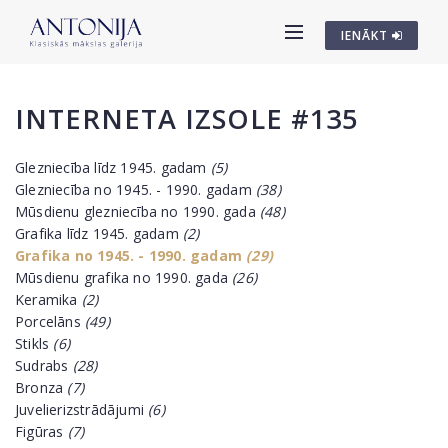
IENĀKT
INTERNETA IZSOLE #135
Glezniecība līdz 1945. gadam
(5)
Glezniecība no 1945. - 1990. gadam
(38)
Mūsdienu glezniecība no 1990. gada
(48)
Grafika līdz 1945. gadam
(2)
Grafika no 1945. - 1990. gadam
(29)
Mūsdienu grafika no 1990. gada
(26)
Keramika
(2)
Porcelāns
(49)
Stikls
(6)
Sudrabs
(28)
Bronza
(7)
Juvelierizstrādājumi
(6)
Figūras
(7)