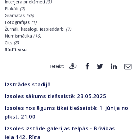
Interjera priekšmeti
(3)
Plakāti
(2)
Grāmatas
(35)
Fotogrāfijas
(1)
Žurnāli, katalogi, iespieddarbi
(7)
Numismātika
(16)
Cits
(8)
Rādīt visu
Ieteikt:
Izstrādes stadijā
Izsoles sākums tiešsaistē: 23.05.2025
Izsoles noslēgums tikai tiešsaistē: 1. jūnija no
plkst. 21:00
Izsoles izstāde galerijas telpās - Brīvības
iela 142, Rīga