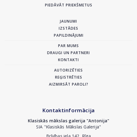
PIEDĀVĀT PRIEKŠMETUS
JAUNUMI
IZSTĀDES
PAPILDINĀJUMI
PAR MUMS
DRAUGI UN PARTNERI
KONTAKTI
AUTORIZĒTIES
REĢISTRĒTIES
AIZMIRSĀT PAROLI?
Kontaktinformācija
Klasiskās mākslas galerija "Antonija"
SIA "Klasiskās Mākslas Galerija"
Brīvības iela 142, Rīga