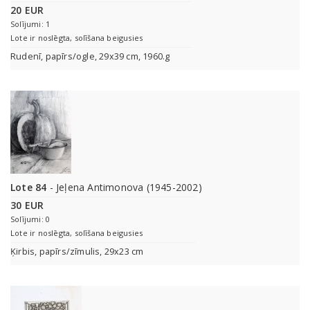
20 EUR
Solījumi: 1
Lote ir noslēgta, solīšana beigusies
Rudenī, papīrs/ogle, 29x39 cm, 1960.g
Lote 84
- Jeļena Antimonova (1945-2002)
30 EUR
Solījumi: 0
Lote ir noslēgta, solīšana beigusies
Ķirbis, papīrs/zīmulis, 29x23 cm