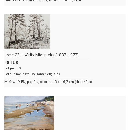
Lote 23
- Kārlis Miesnieks (1887-1977)
40 EUR
Solījumi: 0
Lote ir noslēgta, solīšana beigusies
Mežs. 1945., papīrs, oforts, 13 x 16,7 cm (ilustrēta)