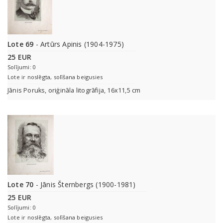
Lote 69
- Artūrs Apinis (1904-1975)
25 EUR
Solījumi: 0
Lote ir noslēgta, solīšana beigusies
Jānis Poruks, oriģināla litogrāfija, 16x11,5 cm
Lote 70
- Jānis Šternbergs (1900-1981)
25 EUR
Solījumi: 0
Lote ir noslēgta, solīšana beigusies