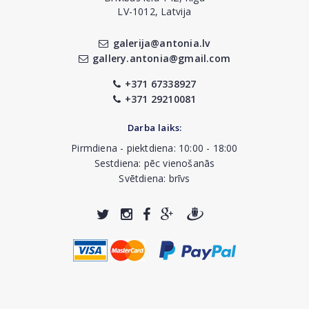
LV-1012, Latvija
galerija@antonia.lv
gallery.antonia@gmail.com
+371 67338927
+371 29210081
Darba laiks:
Pirmdiena - piektdiena: 10:00 - 18:00
Sestdiena: pēc vienošanās
Svētdiena: brīvs