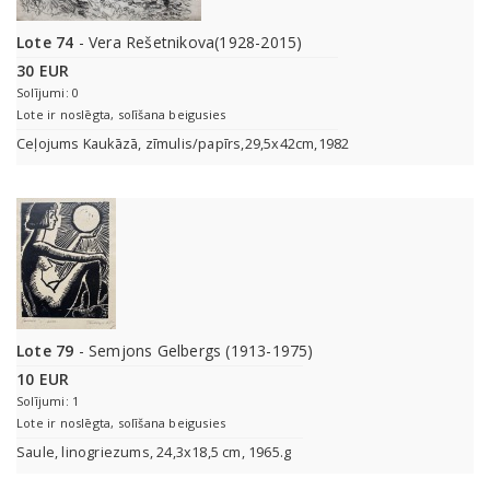
Lote 74
- Vera Rešetnikova(1928-2015)
30 EUR
Solījumi: 0
Lote ir noslēgta, solīšana beigusies
Ceļojums Kaukāzā, zīmulis/papīrs,29,5x42cm,1982
Lote 79
- Semjons Gelbergs (1913-1975)
10 EUR
Solījumi: 1
Lote ir noslēgta, solīšana beigusies
Saule, linogriezums, 24,3x18,5 cm, 1965.g