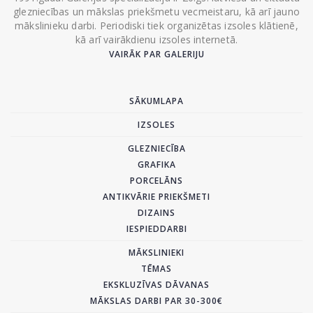
glezniecības un mākslas priekšmetu vecmeistaru, kā arī jauno
mākslinieku darbi. Periodiski tiek organizētas izsoles klātienē,
kā arī vairākdienu izsoles internetā.
VAIRĀK PAR GALERIJU
SĀKUMLAPA
IZSOLES
GLEZNIECĪBA
GRAFIKA
PORCELĀNS
ANTIKVĀRIE PRIEKŠMETI
DIZAINS
IESPIEDDARBI
MĀKSLINIEKI
TĒMAS
EKSKLUZĪVAS DĀVANAS
MĀKSLAS DARBI PAR 30-300€