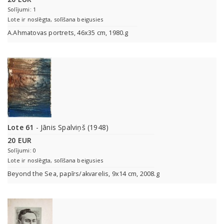
Solījumi: 1
Lote ir noslēgta, solīšana beigusies
A.Ahmatovas portrets, 46x35 cm, 1980.g
Lote 61
- Jānis Spalviņš (1948)
20 EUR
Solījumi: 0
Lote ir noslēgta, solīšana beigusies
Beyond the Sea, papīrs/akvarelis, 9x14 cm, 2008.g