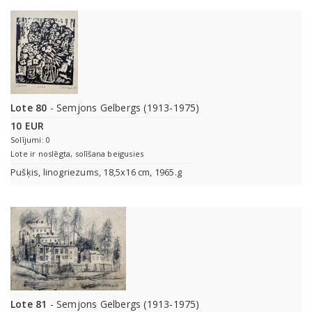
Lote 80
- Semjons Gelbergs (1913-1975)
10 EUR
Solījumi: 0
Lote ir noslēgta, solīšana beigusies
Pušķis, linogriezums, 18,5x16 cm, 1965.g
Lote 81
- Semjons Gelbergs (1913-1975)