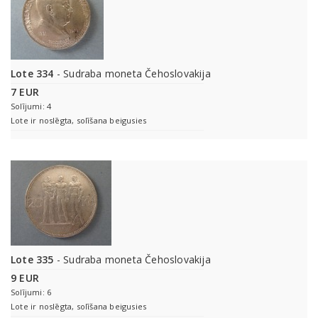
Lote 334
- Sudraba moneta Čehoslovakija
7 EUR
Solījumi: 4
Lote ir noslēgta, solīšana beigusies
Lote 335
- Sudraba moneta Čehoslovakija
9 EUR
Solījumi: 6
Lote ir noslēgta, solīšana beigusies