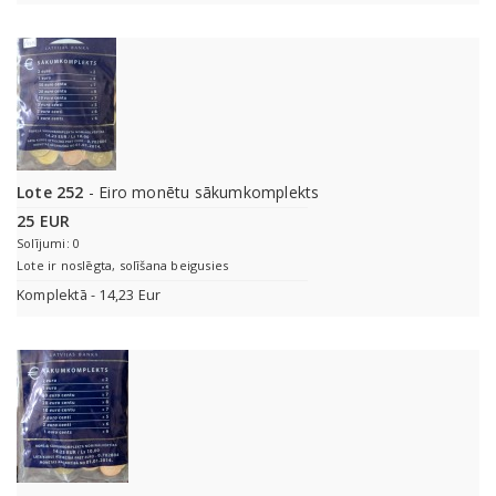
Lote 252
- Eiro monētu sākumkomplekts
25 EUR
Solījumi: 0
Lote ir noslēgta, solīšana beigusies
Komplektā - 14,23 Eur