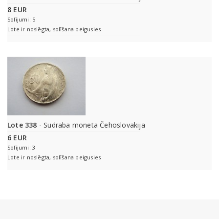
8 EUR
Solījumi: 5
Lote ir noslēgta, solīšana beigusies
Lote 338
- Sudraba moneta Čehoslovakija
6 EUR
Solījumi: 3
Lote ir noslēgta, solīšana beigusies