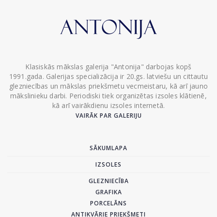
Klasiskās mākslas galerija "Antonija" darbojas kopš
1991.gada. Galerijas specializācija ir 20.gs. latviešu un cittautu
glezniecības un mākslas priekšmetu vecmeistaru, kā arī jauno
mākslinieku darbi. Periodiski tiek organizētas izsoles klātienē,
kā arī vairākdienu izsoles internetā.
VAIRĀK PAR GALERIJU
SĀKUMLAPA
IZSOLES
GLEZNIECĪBA
GRAFIKA
PORCELĀNS
ANTIKVĀRIE PRIEKŠMETI