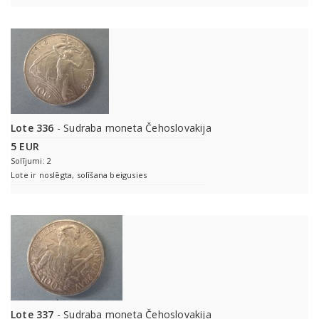
Lote 336
- Sudraba moneta Čehoslovakija
5 EUR
Solījumi: 2
Lote ir noslēgta, solīšana beigusies
Lote 337
- Sudraba moneta Čehoslovakija