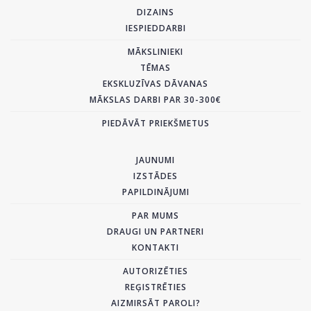
DIZAINS
IESPIEDDARBI
MĀKSLINIEKI
TĒMAS
EKSKLUZĪVAS DĀVANAS
MĀKSLAS DARBI PAR 30-300€
PIEDĀVĀT PRIEKŠMETUS
JAUNUMI
IZSTĀDES
PAPILDINĀJUMI
PAR MUMS
DRAUGI UN PARTNERI
KONTAKTI
AUTORIZĒTIES
REĢISTRĒTIES
AIZMIRSĀT PAROLI?