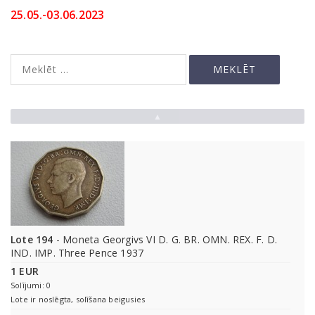
25.05.-03.06.2023
▲
Lote 194
- Moneta Georgivs VI D. G. BR. OMN. REX. F. D.
IND. IMP. Three Pence 1937
1 EUR
Solījumi: 0
Lote ir noslēgta, solīšana beigusies