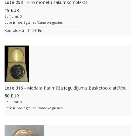
Lote 253
- Eiro monētu sākumkomplekts
19 EUR
Solījumi: 0
Lote ir noslēgta, solīšana beigusies
Komplektā - 14,23 Eur
Lote 316
- Medaļa Par mūža ieguldījumu Basketbola attītību
50 EUR
Solījumi: 0
Lote ir noslēgta, solīšana beigusies