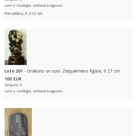
Lote ir noslēgta, solīšana beigusies
Porcelāns, h 21,5 cm
Lote 261
- Drakons un suņi. Ziepjakmens figūra, h 27 cm
100 EUR
Solījumi: 0
Lote ir noslēgta, solīšana beigusies