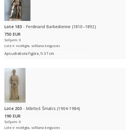
Lote 183
- Ferdinand Barbedienne (1810–1892)
750 EUR
Solījumi: 0
Lote ir noslēgta, solīšana beigusies
Apsudrabota figūra, h 37 cm
Lote 203
- Mārtiņš Šmalcs (1904-1984)
190 EUR
Solījumi: 0
Lote ir noslēgta, solīšana beigusies