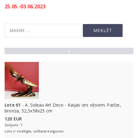
25.05.-03.06.2023
▲
Lote 61
- A. Soleau Art Deco - Kaijas virs viļņiem. Parīze,
bronza, 52,5x58x25 cm
120 EUR
Solījumi: 7
Lote ir noslēgta, solīšana beigusies