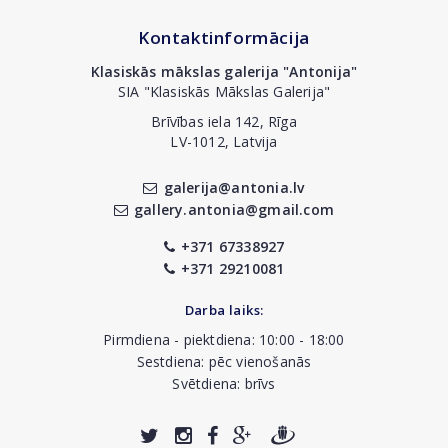
Kontaktinformācija
Klasiskās mākslas galerija "Antonija"
SIA "Klasiskās Mākslas Galerija"
Brīvības iela 142, Rīga
LV-1012, Latvija
galerija@antonia.lv
gallery.antonia@gmail.com
+371 67338927
+371 29210081
Darba laiks:
Pirmdiena - piektdiena: 10:00 - 18:00
Sestdiena: pēc vienošanās
Svētdiena: brīvs