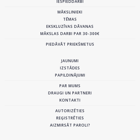
IESPIEDDARBI
MĀKSLINIEKI
TĒMAS
EKSKLUZĪVAS DĀVANAS
MĀKSLAS DARBI PAR 30-300€
PIEDĀVĀT PRIEKŠMETUS
JAUNUMI
IZSTĀDES
PAPILDINĀJUMI
PAR MUMS
DRAUGI UN PARTNERI
KONTAKTI
AUTORIZĒTIES
REĢISTRĒTIES
AIZMIRSĀT PAROLI?