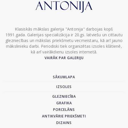
Klasiskās mākslas galerija "Antonija" darbojas kopš
1991.gada. Galerijas specializācija ir 20.gs. latviešu un cittautu
glezniecības un mākslas priekšmetu vecmeistaru, kā arī jauno
mākslinieku darbi. Periodiski tiek organizētas izsoles klātienē,
kā arī vairākdienu izsoles internetā.
VAIRĀK PAR GALERIJU
SĀKUMLAPA
IZSOLES
GLEZNIECĪBA
GRAFIKA
PORCELĀNS
ANTIKVĀRIE PRIEKŠMETI
DIZAINS