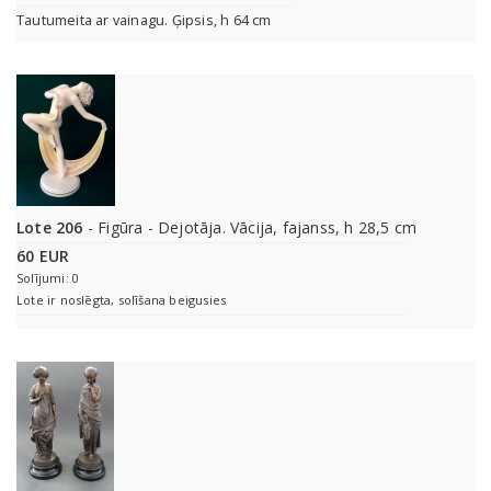
Tautumeita ar vainagu. Ģipsis, h 64 cm
Lote 206
- Figūra - Dejotāja. Vācija, fajanss, h 28,5 cm
60 EUR
Solījumi: 0
Lote ir noslēgta, solīšana beigusies