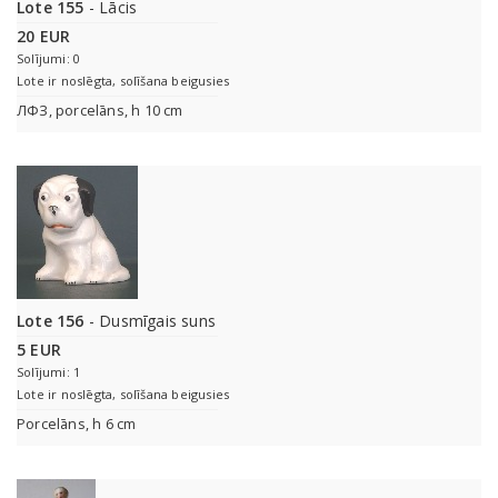
Lote 155
- Lācis
20 EUR
Solījumi: 0
Lote ir noslēgta, solīšana beigusies
ЛФЗ, porcelāns, h 10 cm
Lote 156
- Dusmīgais suns
5 EUR
Solījumi: 1
Lote ir noslēgta, solīšana beigusies
Porcelāns, h 6 cm