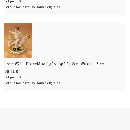
Solījumi: 0
Lote ir noslēgta, solīšana beigusies
Lote 671
- Porcelāna figūra spēlējošie bērni h 16 cm
50 EUR
Solījumi: 0
Lote ir noslēgta, solīšana beigusies