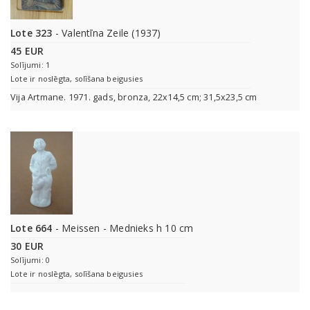
Lote 323
- Valentīna Zeile (1937)
45 EUR
Solījumi: 1
Lote ir noslēgta, solīšana beigusies
Vija Artmane. 1971. gads, bronza, 22x14,5 cm; 31,5x23,5 cm
Lote 664
- Meissen - Mednieks h 10 cm
30 EUR
Solījumi: 0
Lote ir noslēgta, solīšana beigusies