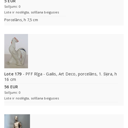
5 EUR
Solījumi: 0
Lote ir noslēgta, solīšana beigusies
Porcelāns, h 7,5 cm
Lote 179
- PFF Rīga - Gailis, Art Deco, porcelāns, 1. šķira, h
16 cm
56 EUR
Solījumi: 0
Lote ir noslēgta, solīšana beigusies