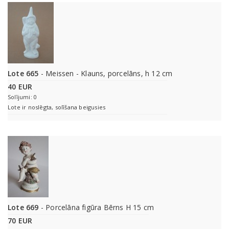
Lote 665
- Meissen - Klauns, porcelāns, h 12 cm
40 EUR
Solījumi: 0
Lote ir noslēgta, solīšana beigusies
Lote 669
- Porcelāna figūra Bērns H 15 cm
70 EUR