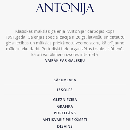
Klasiskās mākslas galerija "Antonija" darbojas kopš
1991.gada. Galerijas specializācija ir 20.gs. latviešu un cittautu
glezniecības un mākslas priekšmetu vecmeistaru, kā arī jauno
mākslinieku darbi. Periodiski tiek organizētas izsoles klātienē,
kā arī vairākdienu izsoles internetā.
VAIRĀK PAR GALERIJU
SĀKUMLAPA
IZSOLES
GLEZNIECĪBA
GRAFIKA
PORCELĀNS
ANTIKVĀRIE PRIEKŠMETI
DIZAINS