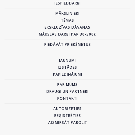
IESPIEDDARBI
MĀKSLINIEKI
TĒMAS
EKSKLUZĪVAS DĀVANAS
MĀKSLAS DARBI PAR 30-300€
PIEDĀVĀT PRIEKŠMETUS
JAUNUMI
IZSTĀDES
PAPILDINĀJUMI
PAR MUMS
DRAUGI UN PARTNERI
KONTAKTI
AUTORIZĒTIES
REĢISTRĒTIES
AIZMIRSĀT PAROLI?