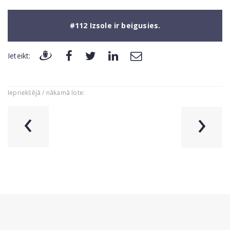
#112 Izsole ir beigusies.
Ieteikt:
Iepriekšējā / nākamā lote:
‹
›