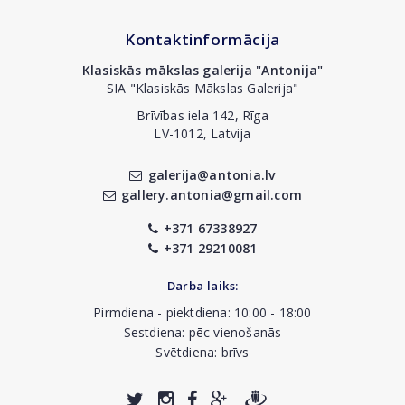
Kontaktinformācija
Klasiskās mākslas galerija "Antonija"
SIA "Klasiskās Mākslas Galerija"
Brīvības iela 142, Rīga
LV-1012, Latvija
galerija@antonia.lv
gallery.antonia@gmail.com
+371 67338927
+371 29210081
Darba laiks:
Pirmdiena - piektdiena: 10:00 - 18:00
Sestdiena: pēc vienošanās
Svētdiena: brīvs