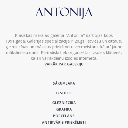
Klasiskās mākslas galerija "Antonija" darbojas kopš
1991.gada. Galerijas specializācija ir 20.gs. latviešu un cittautu
glezniecības un mākslas priekšmetu vecmeistaru, kā arī jauno
mākslinieku darbi. Periodiski tiek organizētas izsoles klātienē,
kā arī vairākdienu izsoles internetā.
VAIRĀK PAR GALERIJU
SĀKUMLAPA
IZSOLES
GLEZNIECĪBA
GRAFIKA
PORCELĀNS
ANTIKVĀRIE PRIEKŠMETI