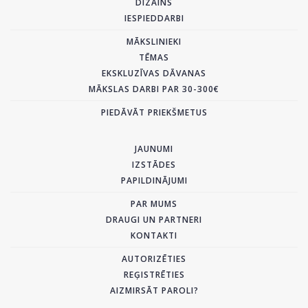
DIZAINS
IESPIEDDARBI
MĀKSLINIEKI
TĒMAS
EKSKLUZĪVAS DĀVANAS
MĀKSLAS DARBI PAR 30-300€
PIEDĀVĀT PRIEKŠMETUS
JAUNUMI
IZSTĀDES
PAPILDINĀJUMI
PAR MUMS
DRAUGI UN PARTNERI
KONTAKTI
AUTORIZĒTIES
REĢISTRĒTIES
AIZMIRSĀT PAROLI?