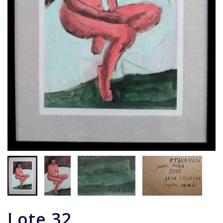
Lote
32