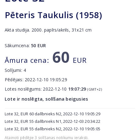
Pēteris Taukulis (1958)
Akta studija. 2000. papīrs/akrils, 31x21 cm
Sākumcena:
50
EUR
60
Āmura cena:
EUR
Solījumi:
4
Pēdējais:
2022-12-10 19:05:29
Lotes noslēgums:
2022-12-10
19:07:29
(GMT+2)
Lote ir noslēgta, solīšana beigusies
Lote 32, EUR 60 dalībnieks N2, 2022-12-10 19:05:29
Lote 32, EUR 55 dalībnieks N1, 2022-12-03 20:34:22
Lote 32, EUR 55 dalībnieks N2, 2022-12-10 19:05:05
Atainoti pēdējie 3 solīšanas notikumu ieraksti.