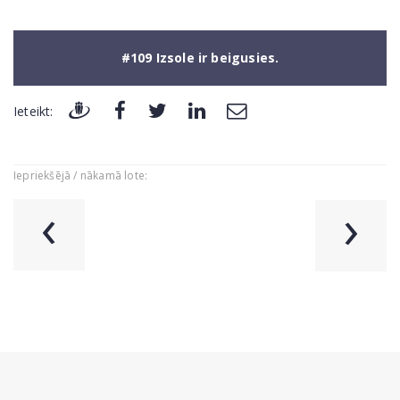
#109 Izsole ir beigusies.
Ieteikt:
Iepriekšējā / nākamā lote:
‹
›