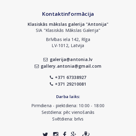
Kontaktinformācija
Klasiskās mākslas galerija "Antonija"
SIA "Klasiskās Mākslas Galerija"
Brīvības iela 142, Rīga
LV-1012, Latvija
galerija@antonia.lv
gallery.antonia@gmail.com
+371 67338927
+371 29210081
Darba laiks:
Pirmdiena - piektdiena: 10:00 - 18:00
Sestdiena: pēc vienošanās
Svētdiena: brīvs