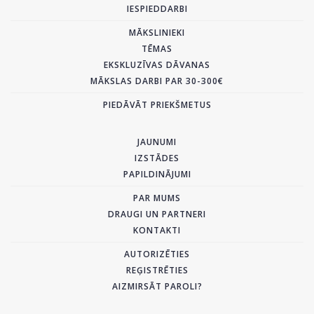
IESPIEDDARBI
MĀKSLINIEKI
TĒMAS
EKSKLUZĪVAS DĀVANAS
MĀKSLAS DARBI PAR 30-300€
PIEDĀVĀT PRIEKŠMETUS
JAUNUMI
IZSTĀDES
PAPILDINĀJUMI
PAR MUMS
DRAUGI UN PARTNERI
KONTAKTI
AUTORIZĒTIES
REĢISTRĒTIES
AIZMIRSĀT PAROLI?