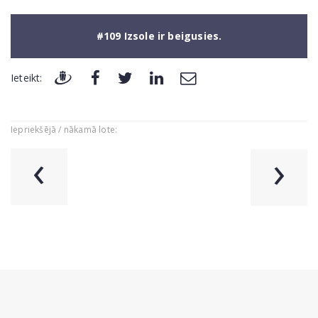
#109 Izsole ir beigusies.
Ieteikt:
Iepriekšējā / nākamā lote:
‹
›