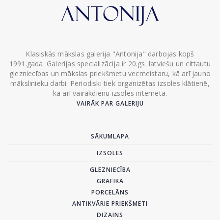
Klasiskās mākslas galerija "Antonija" darbojas kopš
1991.gada. Galerijas specializācija ir 20.gs. latviešu un cittautu
glezniecības un mākslas priekšmetu vecmeistaru, kā arī jauno
mākslinieku darbi. Periodiski tiek organizētas izsoles klātienē,
kā arī vairākdienu izsoles internetā.
VAIRĀK PAR GALERIJU
SĀKUMLAPA
IZSOLES
GLEZNIECĪBA
GRAFIKA
PORCELĀNS
ANTIKVĀRIE PRIEKŠMETI
DIZAINS