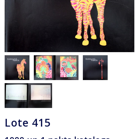
Lote
415