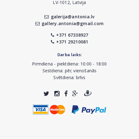
LV-1012, Latvija
galerija@antonia.lv
gallery.antonia@gmail.com
+371 67338927
+371 29210081
Darba laiks:
Pirmdiena - piektdiena: 10:00 - 18:00
Sestdiena: pēc vienošanās
Svētdiena: brīvs