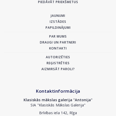
PIEDĀVĀT PRIEKŠMETUS
JAUNUMI
IZSTĀDES
PAPILDINĀJUMI
PAR MUMS
DRAUGI UN PARTNERI
KONTAKTI
AUTORIZĒTIES
REĢISTRĒTIES
AIZMIRSĀT PAROLI?
Kontaktinformācija
Klasiskās mākslas galerija "Antonija"
SIA "Klasiskās Mākslas Galerija"
Brīvības iela 142, Rīga