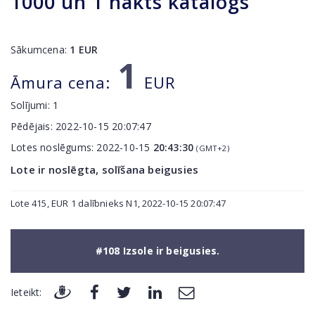
1000 un 1 nakts katalogs
Sākumcena:
1
EUR
1
Āmura cena:
EUR
Solījumi:
1
Pēdējais:
2022-10-15 20:07:47
Lotes noslēgums:
2022-10-15
20:43:30
(GMT+2)
Lote ir noslēgta, solīšana beigusies
Lote 415, EUR 1 dalībnieks N1, 2022-10-15 20:07:47
#108 Izsole ir beigusies.
Ieteikt: