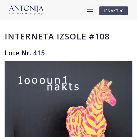
IENĀKT
INTERNETA IZSOLE #108
Lote Nr. 415