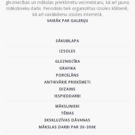
glezniecības un mākslas priekšmetu vecmeistaru, kā arī jauno
mākslinieku darbi. Periodiski tiek organizētas izsoles klātienē,
kā arī vairākdienu izsoles internetā.
VAIRĀK PAR GALERIJU
SĀKUMLAPA
IZSOLES
GLEZNIECĪBA
GRAFIKA
PORCELĀNS
ANTIKVĀRIE PRIEKŠMETI
DIZAINS
IESPIEDDARBI
MĀKSLINIEKI
TĒMAS
EKSKLUZĪVAS DĀVANAS
MĀKSLAS DARBI PAR 30-300€