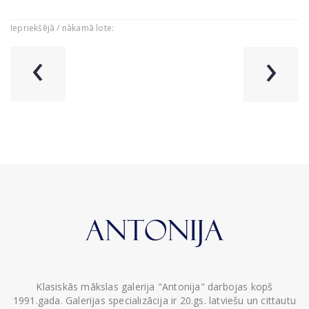
Iepriekšējā / nākamā lote:
‹
›
Klasiskās mākslas galerija "Antonija" darbojas kopš
1991.gada. Galerijas specializācija ir 20.gs. latviešu un cittautu