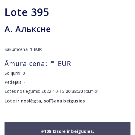
Lote
395
A. Альксне
Sākumcena:
1
EUR
-
Āmura cena:
EUR
Solījumi:
0
Pēdējais:
-
Lotes noslēgums:
2022-10-15
20:38:30
(GMT+2)
Lote ir noslēgta, solīšana beigusies
#108 Izsole ir beigusies.