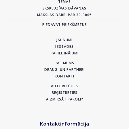
TĒMAS
EKSKLUZĪVAS DĀVANAS
MĀKSLAS DARBI PAR 30-300€
PIEDĀVĀT PRIEKŠMETUS
JAUNUMI
IZSTĀDES
PAPILDINĀJUMI
PAR MUMS
DRAUGI UN PARTNERI
KONTAKTI
AUTORIZĒTIES
REĢISTRĒTIES
AIZMIRSĀT PAROLI?
Kontaktinformācija