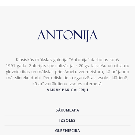
Klasiskās mākslas galerija "Antonija" darbojas kopš
1991.gada. Galerijas specializācija ir 20.gs. latviešu un cittautu
glezniecības un mākslas priekšmetu vecmeistaru, kā arī jauno
mākslinieku darbi. Periodiski tiek organizētas izsoles klātienē,
kā arī vairākdienu izsoles internetā.
VAIRĀK PAR GALERIJU
SĀKUMLAPA
IZSOLES
GLEZNIECĪBA