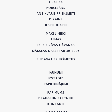
GRAFIKA
PORCELĀNS
ANTIKVĀRIE PRIEKŠMETI
DIZAINS
IESPIEDDARBI
MĀKSLINIEKI
TĒMAS
EKSKLUZĪVAS DĀVANAS
MĀKSLAS DARBI PAR 30-300€
PIEDĀVĀT PRIEKŠMETUS
JAUNUMI
IZSTĀDES
PAPILDINĀJUMI
PAR MUMS
DRAUGI UN PARTNERI
KONTAKTI