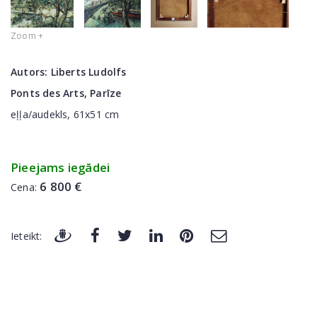
Zoom +
Autors:
Liberts Ludolfs
Ponts des Arts, Parīze
eļļa/audekls, 61x51 cm
Pieejams iegādei
6 800 €
Cena:
Ieteikt: