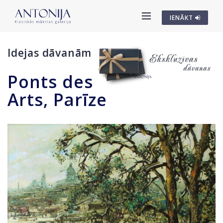
IENĀKT
Idejas dāvanām
Ponts des
Arts, Parīze