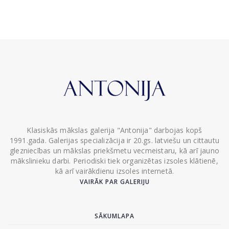
Klasiskās mākslas galerija "Antonija" darbojas kopš
1991.gada. Galerijas specializācija ir 20.gs. latviešu un cittautu
glezniecības un mākslas priekšmetu vecmeistaru, kā arī jauno
mākslinieku darbi. Periodiski tiek organizētas izsoles klātienē,
kā arī vairākdienu izsoles internetā.
VAIRĀK PAR GALERIJU
SĀKUMLAPA