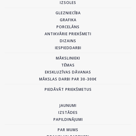
IZSOLES
GLEZNIECĪBA
GRAFIKA
PORCELĀNS
ANTIKVĀRIE PRIEKŠMETI
DIZAINS
IESPIEDDARBI
MĀKSLINIEKI
TĒMAS
EKSKLUZĪVAS DĀVANAS
MĀKSLAS DARBI PAR 30-300€
PIEDĀVĀT PRIEKŠMETUS
JAUNUMI
IZSTĀDES
PAPILDINĀJUMI
PAR MUMS