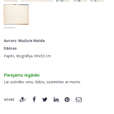
Zoom +
Autors:
Muižule Malda
Dāmas
Papīrs, litogrāfija. 69x53 cm
Pieejams iegādei
Lai uzzinātu cenu, lūdzu, sazinieties ar mums.
Ieteikt: