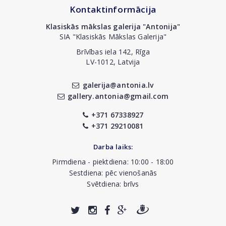
Kontaktinformācija
Klasiskās mākslas galerija "Antonija"
SIA "Klasiskās Mākslas Galerija"
Brīvības iela 142, Rīga
LV-1012, Latvija
galerija@antonia.lv
gallery.antonia@gmail.com
+371 67338927
+371 29210081
Darba laiks:
Pirmdiena - piektdiena: 10:00 - 18:00
Sestdiena: pēc vienošanās
Svētdiena: brīvs