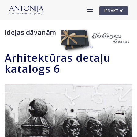
IENĀKT
Idejas dāvanām
Arhitektūras detaļu
katalogs 6