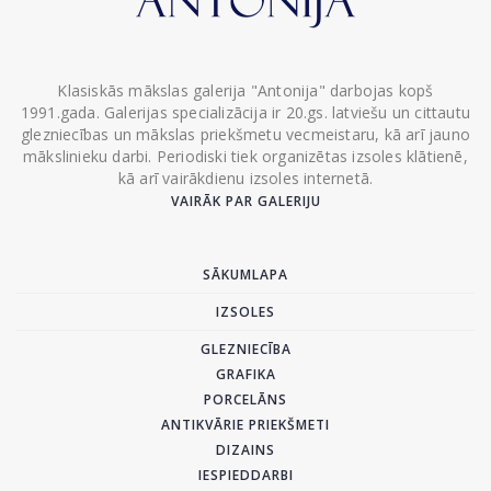
Klasiskās mākslas galerija "Antonija" darbojas kopš
1991.gada. Galerijas specializācija ir 20.gs. latviešu un cittautu
glezniecības un mākslas priekšmetu vecmeistaru, kā arī jauno
mākslinieku darbi. Periodiski tiek organizētas izsoles klātienē,
kā arī vairākdienu izsoles internetā.
VAIRĀK PAR GALERIJU
SĀKUMLAPA
IZSOLES
GLEZNIECĪBA
GRAFIKA
PORCELĀNS
ANTIKVĀRIE PRIEKŠMETI
DIZAINS
IESPIEDDARBI