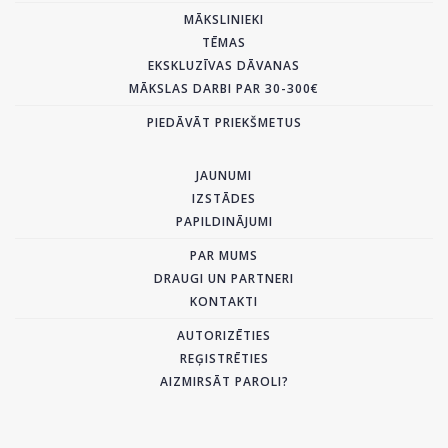
MĀKSLINIEKI
TĒMAS
EKSKLUZĪVAS DĀVANAS
MĀKSLAS DARBI PAR 30-300€
PIEDĀVĀT PRIEKŠMETUS
JAUNUMI
IZSTĀDES
PAPILDINĀJUMI
PAR MUMS
DRAUGI UN PARTNERI
KONTAKTI
AUTORIZĒTIES
REĢISTRĒTIES
AIZMIRSĀT PAROLI?