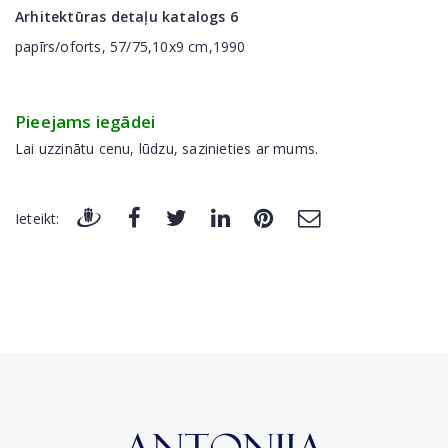
Arhitektūras detaļu katalogs 6
papīrs/oforts, 57/75,10x9 cm,1990
Pieejams iegādei
Lai uzzinātu cenu, lūdzu, sazinieties ar mums.
Ieteikt: