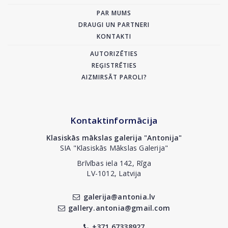
PAR MUMS
DRAUGI UN PARTNERI
KONTAKTI
AUTORIZĒTIES
REĢISTRĒTIES
AIZMIRSĀT PAROLI?
Kontaktinformācija
Klasiskās mākslas galerija "Antonija"
SIA "Klasiskās Mākslas Galerija"
Brīvības iela 142, Rīga
LV-1012, Latvija
galerija@antonia.lv
gallery.antonia@gmail.com
+371 67338927