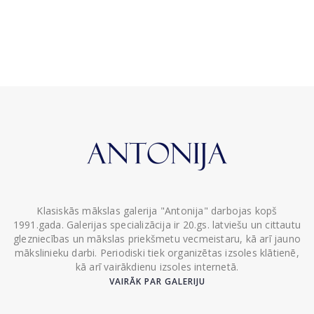
Klasiskās mākslas galerija "Antonija" darbojas kopš
1991.gada. Galerijas specializācija ir 20.gs. latviešu un cittautu
glezniecības un mākslas priekšmetu vecmeistaru, kā arī jauno
mākslinieku darbi. Periodiski tiek organizētas izsoles klātienē,
kā arī vairākdienu izsoles internetā.
VAIRĀK PAR GALERIJU