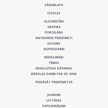
SĀKUMLAPA
IZSOLES
GLEZNIECĪBA
GRAFIKA
PORCELĀNS
ANTIKVĀRIE PRIEKŠMETI
DIZAINS
IESPIEDDARBI
MĀKSLINIEKI
TĒMAS
EKSKLUZĪVAS DĀVANAS
MĀKSLAS DARBI PAR 30-300€
PIEDĀVĀT PRIEKŠMETUS
JAUNUMI
IZSTĀDES
PAPILDINĀJUMI