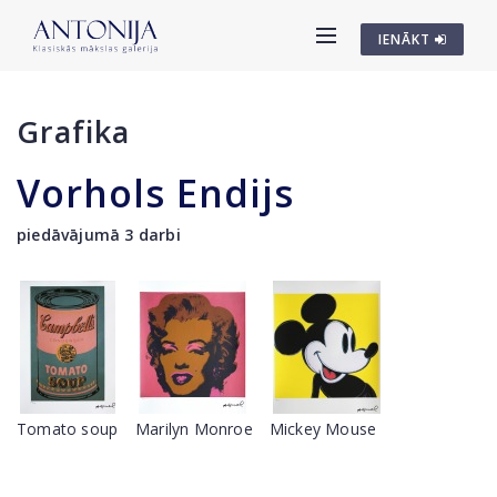
IENĀKT
Grafika
Vorhols Endijs
piedāvājumā 3 darbi
Tomato soup
Marilyn Monroe
Mickey Mouse