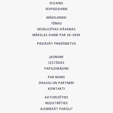
DIZAINS
IESPIEDDARBI
MĀKSLINIEKI
TĒMAS
EKSKLUZĪVAS DĀVANAS
MĀKSLAS DARBI PAR 30-300€
PIEDĀVĀT PRIEKŠMETUS
JAUNUMI
IZSTĀDES
PAPILDINĀJUMI
PAR MUMS
DRAUGI UN PARTNERI
KONTAKTI
AUTORIZĒTIES
REĢISTRĒTIES
AIZMIRSĀT PAROLI?