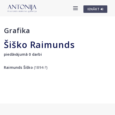
IENĀKT
Grafika
Šiško Raimunds
piedāvājumā 0 darbi
Raimunds Šiško
(1894-?)