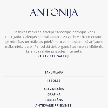
Klasiskās mākslas galerija "Antonija" darbojas kopš
1991.gada. Galerijas specializācija ir 20.gs. latviešu un cittautu
glezniecības un mākslas priekšmetu vecmeistaru, kā arī jauno
mākslinieku darbi. Periodiski tiek organizētas izsoles klātienē,
kā arī vairākdienu izsoles internetā.
VAIRĀK PAR GALERIJU
SĀKUMLAPA
IZSOLES
GLEZNIECĪBA
GRAFIKA
PORCELĀNS
ANTIKVĀRIE PRIEKŠMETI